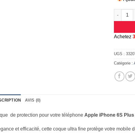
quantité d
A
chetez
UGS :
3320
Catégorie :
SCRIPTION
AVIS (0)
que de protection pour votre téléphone
Apple iPhone 6S Plus
gance et efficacité, cette coque ultra fine protège votre mobile 