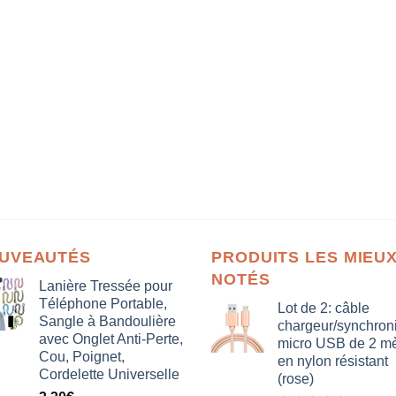
UVEAUTÉS
PRODUITS LES MIEU
NOTÉS
Lanière Tressée pour
Téléphone Portable,
Lot de 2: câble
Sangle à Bandoulière
chargeur/synchron
avec Onglet Anti-Perte,
micro USB de 2 mè
Cou, Poignet,
en nylon résistant
Cordelette Universelle
(rose)