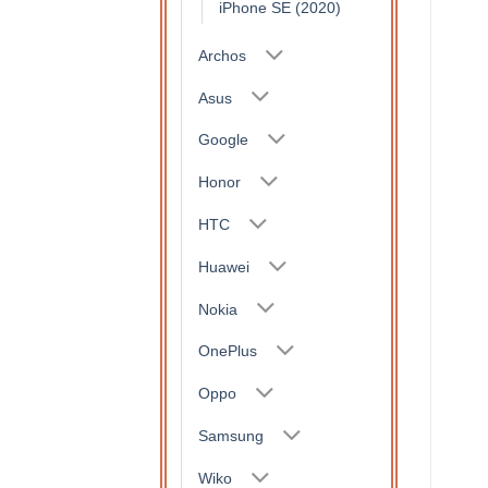
iPhone SE (2020)
Archos
Asus
Google
Honor
HTC
Huawei
Nokia
OnePlus
Oppo
Samsung
Wiko