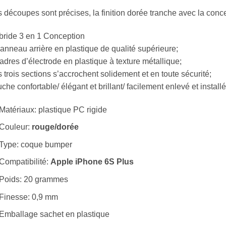
 découpes sont précises, la finition dorée tranche avec la conc
bride 3 en 1 Conception
anneau arrière en plastique de qualité supérieure;
adres d’électrode en plastique à texture métallique;
 trois sections s’accrochent solidement et en toute sécurité;
che confortable/ élégant et brillant/ facilement enlevé et installé
Matériaux: plastique PC rigide
Couleur:
rouge/dorée
Type: coque bumper
Compatibilité:
Apple iPhone 6S Plus
Poids: 20 grammes
Finesse: 0,9 mm
Emballage sachet en plastique