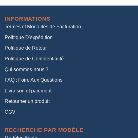
initial
actuel
était :
est :
INFORMATIONS
38,00€.
19,00€.
Termes et Modalités de Facturation
Politique D'expédition
Politique de Retour
Politique de Confidentialité
Qui sommes-nous ?
FAQ : Foire Aux Questions
Livraison et paiement
Retourner un produit
CGV
RECHERCHE PAR MODÈLE
Modèles Apple