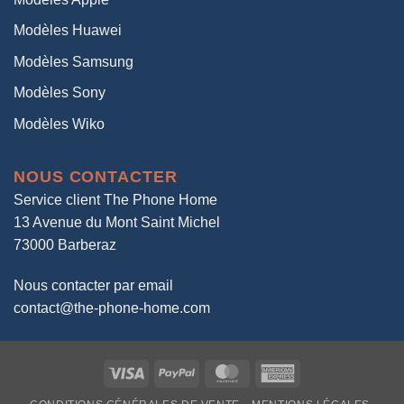
Modèles Huawei
Modèles Samsung
Modèles Sony
Modèles Wiko
NOUS CONTACTER
Service client The Phone Home
13 Avenue du Mont Saint Michel
73000 Barberaz
Nous contacter par email
contact@the-phone-home.com
Visa
PayPal
MasterCard
American
Express