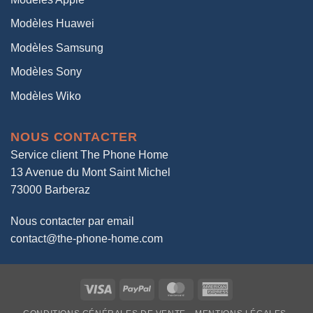
Modèles Huawei
Modèles Samsung
Modèles Sony
Modèles Wiko
NOUS CONTACTER
Service client The Phone Home
13 Avenue du Mont Saint Michel
73000 Barberaz
Nous contacter par email
contact@the-phone-home.com
Visa
PayPal
MasterCard
American
Express