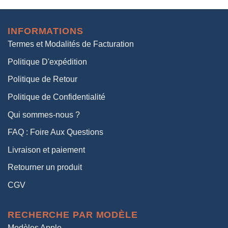
initial
actuel
était :
est :
INFORMATIONS
38,00€.
19,00€.
Termes et Modalités de Facturation
Politique D'expédition
Politique de Retour
Politique de Confidentialité
Qui sommes-nous ?
FAQ : Foire Aux Questions
Livraison et paiement
Retourner un produit
CGV
RECHERCHE PAR MODÈLE
Modèles Apple