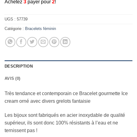
A
chetez
3
payer pour
2
!
UGS :
57739
Catégorie :
Bracelets féminin
DESCRIPTION
AVIS (0)
Très tendance et contemporain ce Bracelet gourmette Ice
cream orné avec divers grelots fantaisie
Les bijoux sont fabriqués en acier inoxydable de qualité
supérieur, ils sont donc 100% résistants à l’eau et ne
ternissent pas !