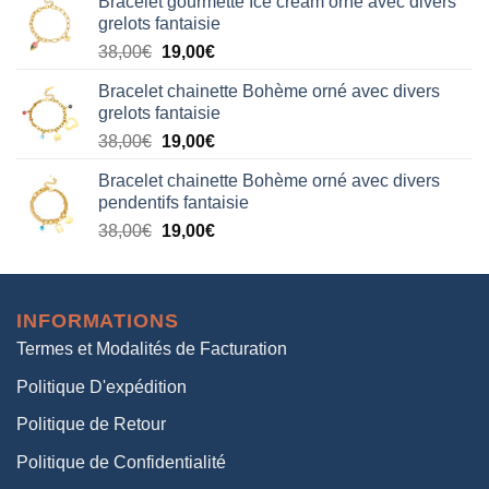
Bracelet gourmette Ice cream orné avec divers
initial
actuel
grelots fantaisie
était :
est :
Le
Le
38,00
€
19,00
€
38,00€.
19,00€.
prix
prix
Bracelet chainette Bohème orné avec divers
initial
actuel
grelots fantaisie
était :
est :
Le
Le
38,00
€
19,00
€
38,00€.
19,00€.
prix
prix
Bracelet chainette Bohème orné avec divers
initial
actuel
pendentifs fantaisie
était :
est :
Le
Le
38,00
€
19,00
€
38,00€.
19,00€.
prix
prix
initial
actuel
était :
est :
INFORMATIONS
38,00€.
19,00€.
Termes et Modalités de Facturation
Politique D'expédition
Politique de Retour
Politique de Confidentialité