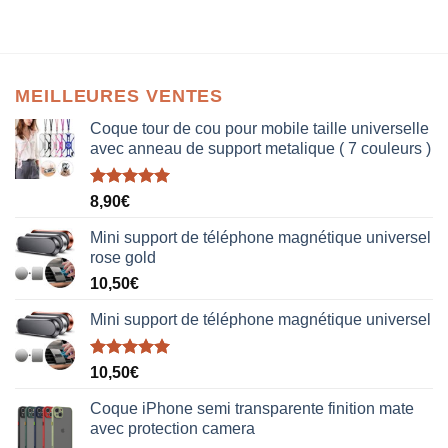
MEILLEURES VENTES
Coque tour de cou pour mobile taille universelle
avec anneau de support metalique ( 7 couleurs )
Note
5.00
8,90
€
sur 5
Mini support de téléphone magnétique universel
rose gold
10,50
€
Mini support de téléphone magnétique universel
Note
5.00
10,50
€
sur 5
Coque iPhone semi transparente finition mate
avec protection camera