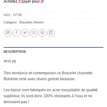
A
chetez
3
payer pour
2
!
UGS :
57738
Catégorie :
Bracelets féminin
DESCRIPTION
AVIS (0)
Très tendance et contemporain ce Bracelet chainette
Bohème orné avec divers grelots fantaisie
Les bijoux sont fabriqués en acier inoxydable de qualité
supérieur, ils sont donc 100% résistants à l’eau et ne
ternissent pas !