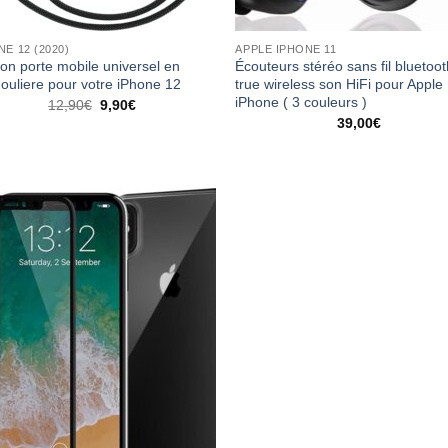
NE 12 (2020)
APPLE IPHONE 11
on porte mobile universel en
Écouteurs stéréo sans fil bluetoot
ouliere pour votre iPhone 12
true wireless son HiFi pour Apple
iPhone ( 3 couleurs )
12,90
€
9,90
€
39,00
€