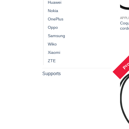
Huawei
Nokia
APPL
OnePlus
Coqu
Oppo
cord
Samsung
Wiko
Xiaomi
Pro
ZTE
Supports