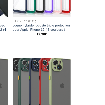
IPHONE 12 (2020)
avec
coque hybride robuste triple protection
12 (4
pour Apple iPhone 12 ( 6 couleurs )
12,90
€