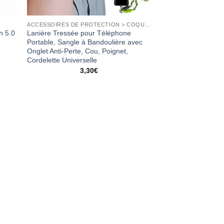
ACCESSOIRES DE PROTECTION > COQUES
h 5.0
Lanière Tressée pour Téléphone
Portable, Sangle à Bandoulière avec
Onglet Anti-Perte, Cou, Poignet,
Cordelette Universelle
3,30
€