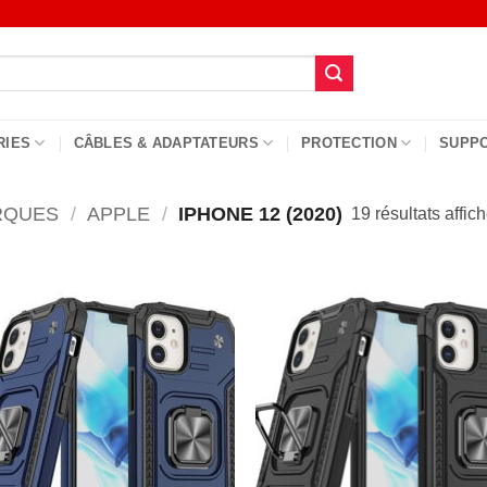
RIES
CÂBLES & ADAPTATEURS
PROTECTION
SUPP
RQUES
/
APPLE
/
IPHONE 12 (2020)
19 résultats affic