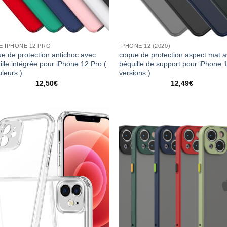
E IPHONE 12 PRO
IPHONE 12 (2020)
e de protection antichoc avec
coque de protection aspect mat 
ille intégrée pour iPhone 12 Pro (
béquille de support pour iPhone 
uleurs )
versions )
12,50
€
12,49
€