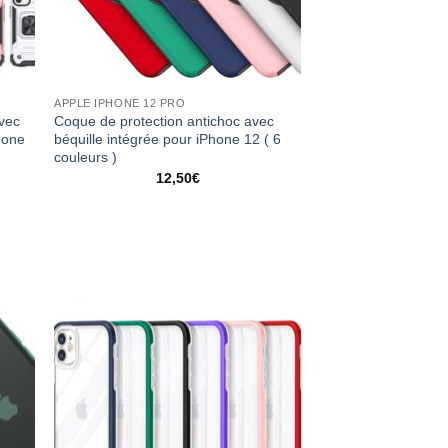
APPLE IPHONE 12 PRO
vec
Coque de protection antichoc avec
hone
béquille intégrée pour iPhone 12 ( 6
couleurs )
12,50
€