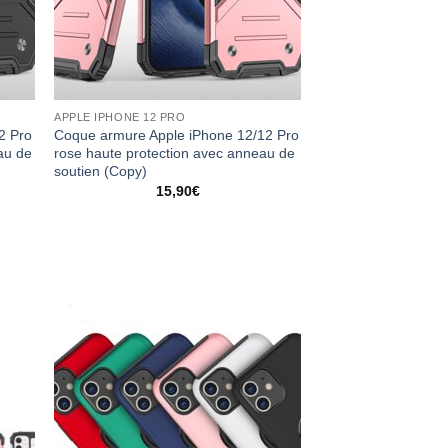
APPLE IPHONE 12 PRO
2 Pro
Coque armure Apple iPhone 12/12 Pro
au de
rose haute protection avec anneau de
soutien (Copy)
15,90
€