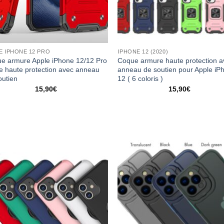
E IPHONE 12 PRO
IPHONE 12 (2020)
e armure Apple iPhone 12/12 Pro
Coque armure haute protection a
e haute protection avec anneau
anneau de soutien pour Apple iP
outien
12 ( 6 coloris )
15,90
€
15,90
€