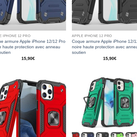
E IPHONE 12 PRO
APPLE IPHONE 12 PRO
e armure Apple iPhone 12/12 Pro
Coque armure Apple iPhone 12/1
e haute protection avec anneau
noire haute protection avec anne
outien
soutien
15,90
€
15,90
€