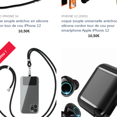
E IPHONE 14
IPHONE 12 (2020)
e souple antichoc en silicone
coque souple universelle anticho
on tour de cou iPhone 12
silicone cordon tour de cou pour
smartphone Apple iPhone 12
10,50
€
10,50
€
mo !