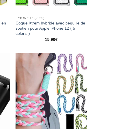
IPHONE 12 (2020)
c en
Coque Xtrem hybride avec béquille de
soutien pour Apple iPhone 12 ( 5
coloris )
15,90
€