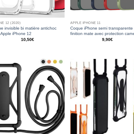
NE 12 (2020)
APPLE IPHONE 11
e invisible bi matière antichoc
Coque iPhone semi transparente
 Apple iPhone 12
finition mate avec protection cam
10,50
€
9,90
€