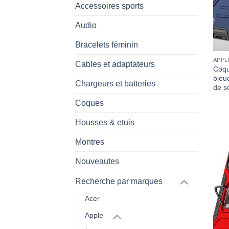
Accessoires sports
Audio
Bracelets féminin
APPL
Cables et adaptateurs
Coqu
bleu
Chargeurs et batteries
de s
Coques
Housses & etuis
Montres
Nouveautes
Recherche par marques
Acer
Apple