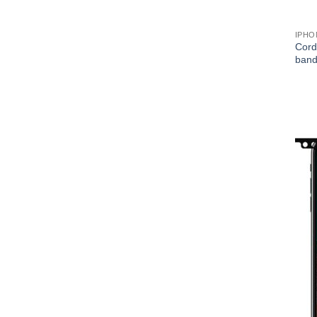
IPHO
Cord
band