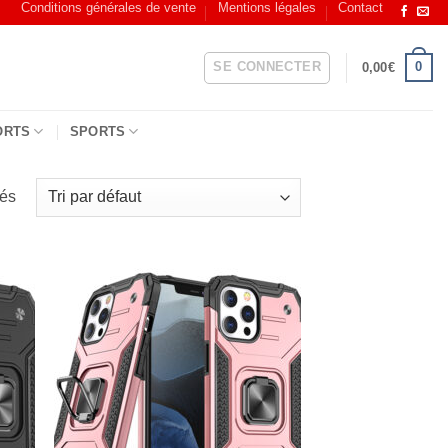
Conditions générales de vente
Mentions légales
Contact
SE CONNECTER
0
0,00
€
ORTS
SPORTS
hés