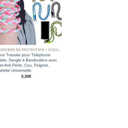
ACCESSOIRES DE PROTECTION > COQUES
ère Tressée pour Téléphone
able, Sangle à Bandoulière avec
et Anti-Perte, Cou, Poignet,
elette Universelle
3,30
€