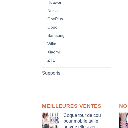
Huawei
Nokia
OnePlus
Oppo
Samsung
Wiko
Xiaomi
ZTE
Supports
MEILLEURES VENTES
NO
Coque tour de cou
pour mobile taille
universelle avec