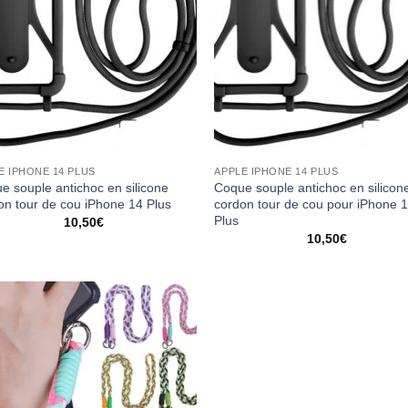
E IPHONE 14 PLUS
APPLE IPHONE 14 PLUS
e souple antichoc en silicone
Coque souple antichoc en silicon
on tour de cou iPhone 14 Plus
cordon tour de cou pour iPhone 
Plus
10,50
€
10,50
€