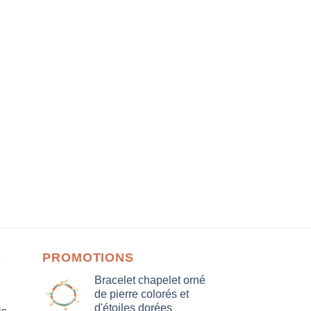
X
PROMOTIONS
Bracelet chapelet orné
de pierre colorés et
d'étoiles dorées