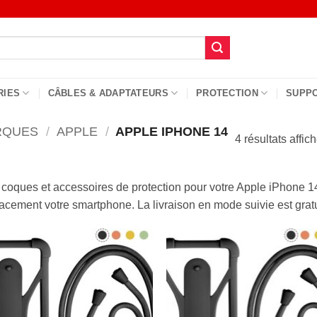
RIES
CÂBLES & ADAPTATEURS
PROTECTION
SUPP
RQUES
/
APPLE
/
APPLE IPHONE 14
4 résultats affic
coques et accessoires de protection pour votre Apple iPhone 14
cacement votre smartphone. La livraison en mode suivie est gratu