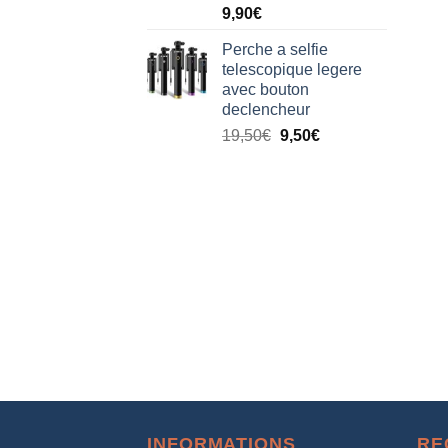
9,90
€
Perche a selfie
telescopique legere
avec bouton
declencheur
19,50
€
9,50
€
INFORMATIONS
RE