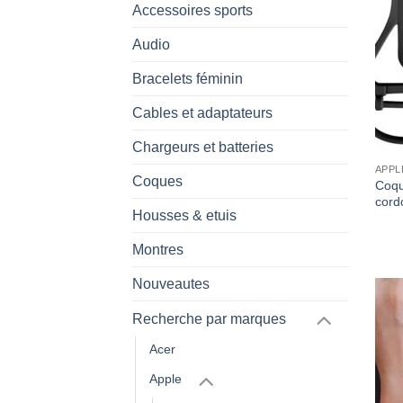
Accessoires sports
Audio
Bracelets féminin
Cables et adaptateurs
Chargeurs et batteries
APPL
Coques
Coqu
cord
Housses & etuis
Montres
Nouveautes
Recherche par marques
Acer
Apple