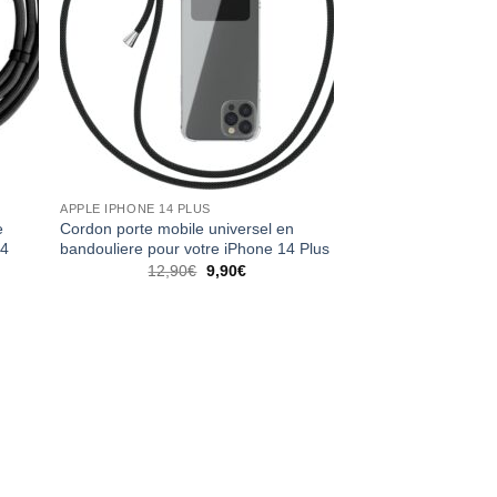
APPLE IPHONE 14 PLUS
e
Cordon porte mobile universel en
14
bandouliere pour votre iPhone 14 Plus
12,90
€
9,90
€