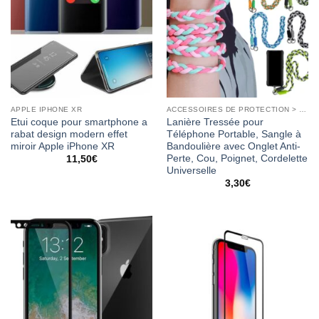
APPLE IPHONE XR
ACCESSOIRES DE PROTECTION > COQUES
Etui coque pour smartphone a
Lanière Tressée pour
rabat design modern effet
Téléphone Portable, Sangle à
miroir Apple iPhone XR
Bandoulière avec Onglet Anti-
Perte, Cou, Poignet, Cordelette
11,50
€
Universelle
3,30
€