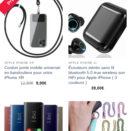
APPLE IPHONE XR
APPLE IPHONE 11
Cordon porte mobile universel
Écouteurs stéréo sans fil
en bandouliere pour votre
bluetooth 5.0 true wireless son
iPhone XR
HiFi pour Apple iPhone ( 3
couleurs )
12,90
€
9,90
€
39,00
€