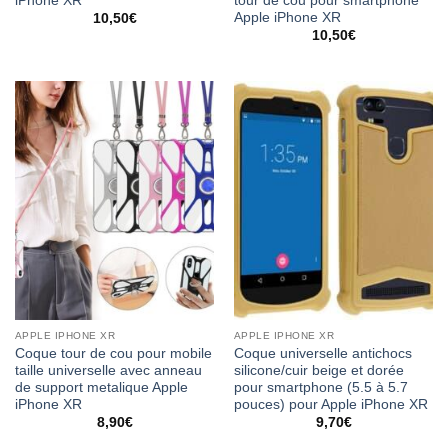
iPhone XR
tour de cou pour smartphone
Apple iPhone XR
10,50
€
10,50
€
APPLE IPHONE XR
APPLE IPHONE XR
Coque tour de cou pour mobile
Coque universelle antichocs
taille universelle avec anneau
silicone/cuir beige et dorée
de support metalique Apple
pour smartphone (5.5 à 5.7
iPhone XR
pouces) pour Apple iPhone XR
8,90
€
9,70
€