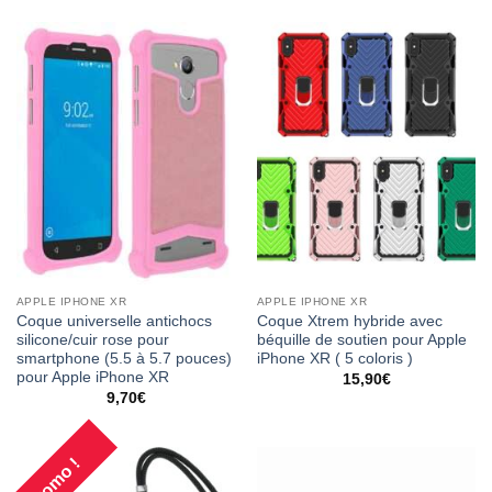
APPLE IPHONE XR
APPLE IPHONE XR
Coque universelle antichocs
Coque Xtrem hybride avec
silicone/cuir rose pour
béquille de soutien pour Apple
smartphone (5.5 à 5.7 pouces)
iPhone XR ( 5 coloris )
pour Apple iPhone XR
15,90
€
9,70
€
Promo !