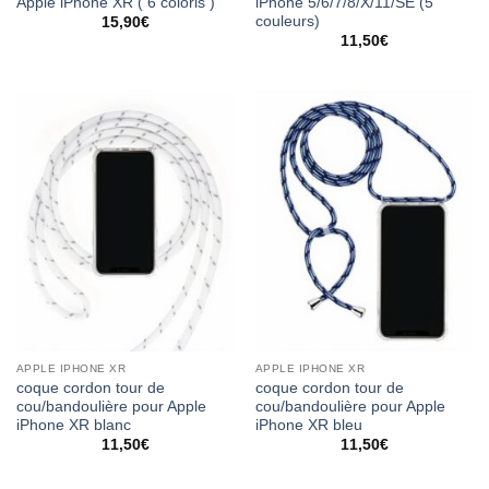
Apple iPhone XR ( 6 coloris )
iPhone 5/6/7/8/X/11/SE (5
couleurs)
15,90
€
11,50
€
APPLE IPHONE XR
APPLE IPHONE XR
coque cordon tour de
coque cordon tour de
cou/bandoulière pour Apple
cou/bandoulière pour Apple
iPhone XR blanc
iPhone XR bleu
11,50
€
11,50
€