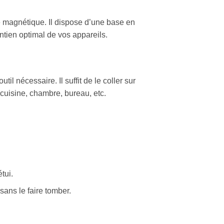
ure magnétique. Il dispose d’une base en
tien optimal de vos appareils.
l nécessaire. Il suffit de le coller sur
, cuisine, chambre, bureau, etc.
.
tui.
ans le faire tomber.