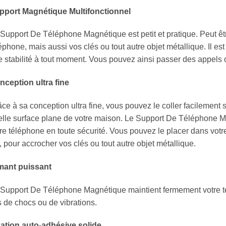
pport Magnétique Multifonctionnel
Support De Téléphone Magnétique est petit et pratique. Peut être
éphone, mais aussi vos clés ou tout autre objet métallique. Il est f
 stabilité à tout moment. Vous pouvez ainsi passer des appels o
nception ultra fine
ce à sa conception ultra fine, vous pouvez le coller facilement s
lle surface plane de votre maison. Le Support De Téléphone Magn
re téléphone en toute sécurité. Vous pouvez le placer dans votre 
, pour accrocher vos clés ou tout autre objet métallique.
mant puissant
Support De Téléphone Magnétique maintient fermement votre t
 de chocs ou de vibrations.
xation auto-adhésive solide