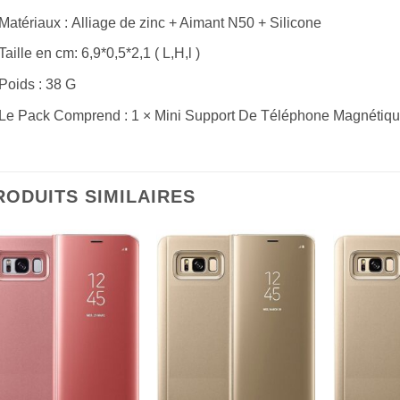
Matériaux : Alliage de zinc + Aimant N50 + Silicone
Taille en cm: 6,9*0,5*2,1 ( L,H,l )
Poids : 38 G
Le Pack Comprend : 1 × Mini Support De Téléphone Magnétiq
RODUITS SIMILAIRES