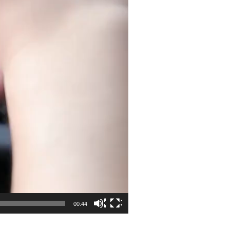
00:44