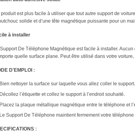
produit est plus facile à utiliser que tout autre support de voit
utchouc solide et d’une tête magnétique puissante pour un main
ile à installer
Support De Téléphone Magnétique est facile à installer. Aucun outi
mporte quelle surface plane. Peut être utilisé dans votre voiture
DE D’EMPLOI :
Bien nettoyer la surface sur laquelle vous allez coller le support
Décollez l’étiquette et collez le support à l’endroit souhaité.
Placez la plaque métallique magnétique entre le téléphone et l’é
Le Support De Téléphone maintient fermement votre téléphone s
ECIFICATIONS :