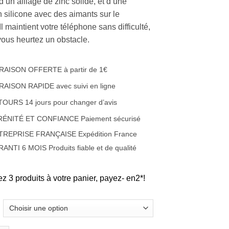
d’un alliage de zinc solide, et d’une
n silicone avec des aimants sur le
l maintient votre téléphone sans difficulté,
ous heurtez un obstacle.
RAISON OFFERTE à partir de 1€
RAISON RAPIDE avec suivi en ligne
OURS 14 jours pour changer d’avis
RÉNITÉ ET CONFIANCE Paiement sécurisé
TREPRISE FRANÇAISE Expédition France
ANTI 6 MOIS Produits fiable et de qualité
ez 3 produits à votre panier, payez- en2*!