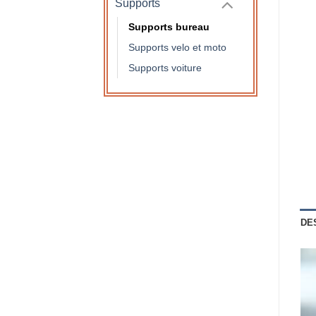
Supports
Supports bureau
Supports velo et moto
Supports voiture
DE
Lec
vid