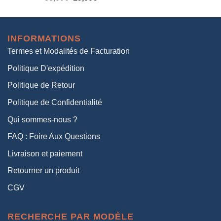
prix
prix
initial
actuel
était :
est :
INFORMATIONS
38,00€.
19,00€.
Termes et Modalités de Facturation
Politique D'expédition
Politique de Retour
Politique de Confidentialité
Qui sommes-nous ?
FAQ : Foire Aux Questions
Livraison et paiement
Retourner un produit
CGV
RECHERCHE PAR MODÈLE