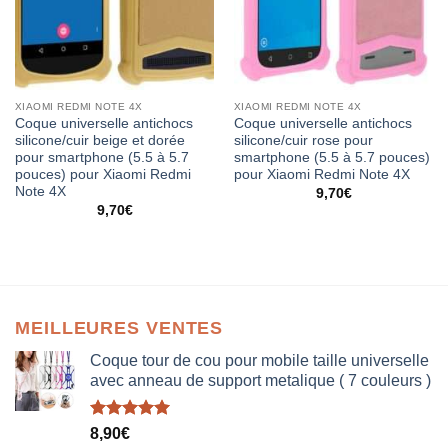
XIAOMI REDMI NOTE 4X
XIAOMI REDMI NOTE 4X
Coque universelle antichocs
Coque universelle antichocs
silicone/cuir beige et dorée
silicone/cuir rose pour
pour smartphone (5.5 à 5.7
smartphone (5.5 à 5.7 pouces)
pouces) pour Xiaomi Redmi
pour Xiaomi Redmi Note 4X
Note 4X
9,70
€
9,70
€
MEILLEURES VENTES
Coque tour de cou pour mobile taille universelle
avec anneau de support metalique ( 7 couleurs )
Note
5.00
8,90
€
sur 5