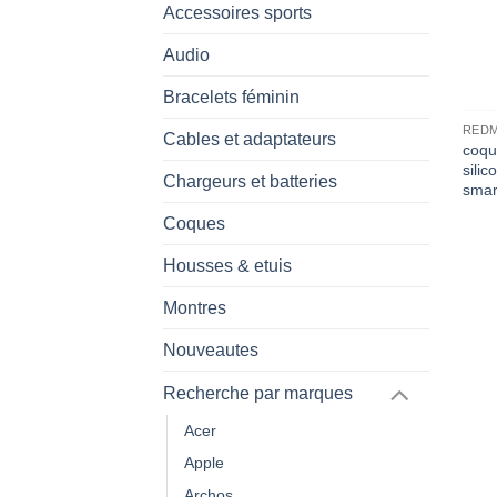
Accessoires sports
Audio
Bracelets féminin
REDM
Cables et adaptateurs
coqu
sili
Chargeurs et batteries
smar
Coques
Housses & etuis
Montres
Nouveautes
Recherche par marques
Acer
Apple
Archos