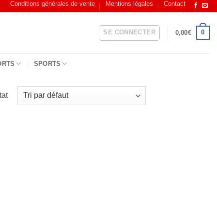
Conditions générales de vente
Mentions légales
Contact
SE CONNECTER
0
0,00
€
ORTS
SPORTS
tat