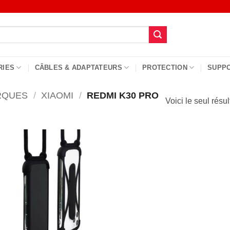
RIES
CÂBLES & ADAPTATEURS
PROTECTION
SUPP
RQUES
/
XIAOMI
/
REDMI K30 PRO
Voici le seul résul