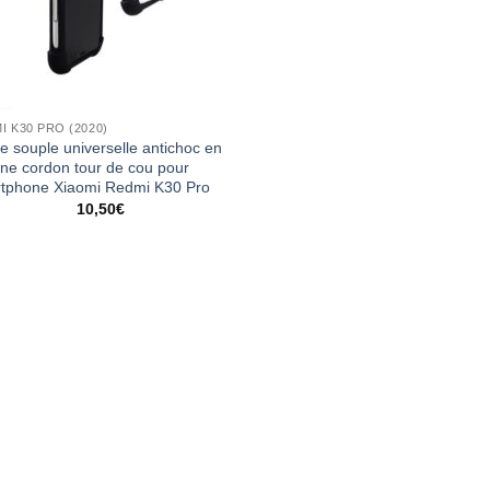
I K30 PRO (2020)
e souple universelle antichoc en
cone cordon tour de cou pour
tphone Xiaomi Redmi K30 Pro
10,50
€