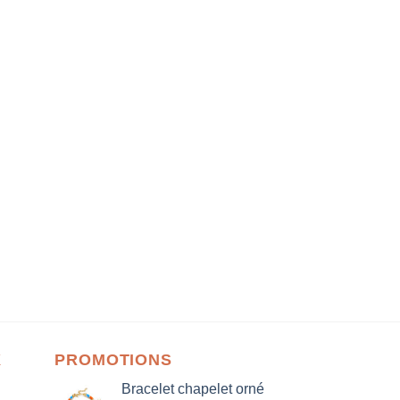
X
PROMOTIONS
Bracelet chapelet orné