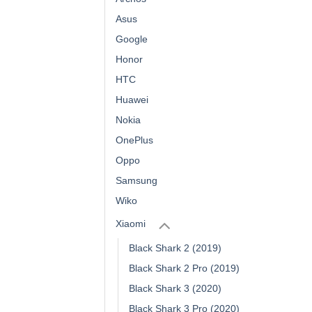
Asus
Google
Honor
HTC
Huawei
Nokia
OnePlus
Oppo
Samsung
Wiko
Xiaomi
Black Shark 2 (2019)
Black Shark 2 Pro (2019)
Black Shark 3 (2020)
Black Shark 3 Pro (2020)