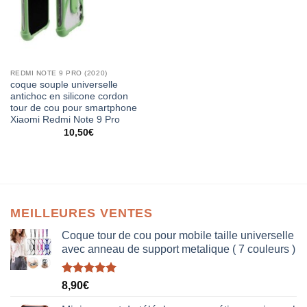
REDMI NOTE 9 PRO (2020)
coque souple universelle
antichoc en silicone cordon
tour de cou pour smartphone
Xiaomi Redmi Note 9 Pro
10,50
€
MEILLEURES VENTES
Coque tour de cou pour mobile taille universelle
avec anneau de support metalique ( 7 couleurs )
Note
5.00
8,90
€
sur 5