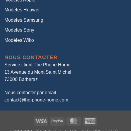
Modèles Huawei
Modèles Samsung
Modèles Sony
Modèles Wiko
NOUS CONTACTER
Service client The Phone Home
13 Avenue du Mont Saint Michel
73000 Barberaz
Nous contacter par email
contact@the-phone-home.com
Visa
PayPal
MasterCard
American
Express