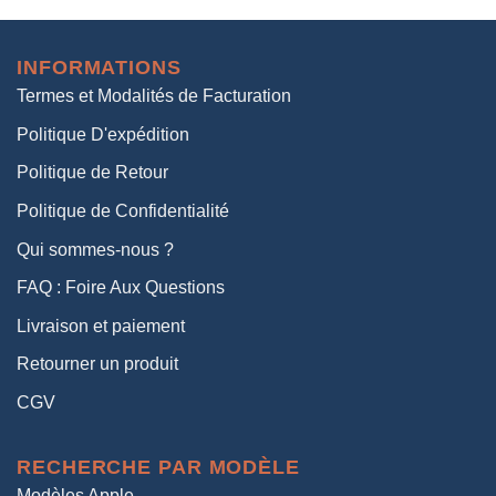
initial
actuel
était :
est :
INFORMATIONS
38,00€.
19,00€.
Termes et Modalités de Facturation
Politique D'expédition
Politique de Retour
Politique de Confidentialité
Qui sommes-nous ?
FAQ : Foire Aux Questions
Livraison et paiement
Retourner un produit
CGV
RECHERCHE PAR MODÈLE
Modèles Apple