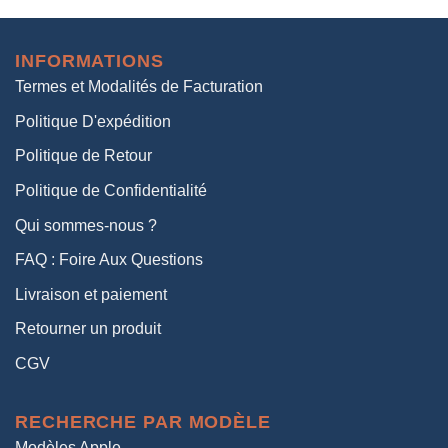
initial
actuel
était :
est :
INFORMATIONS
38,00€.
19,00€.
Termes et Modalités de Facturation
Politique D'expédition
Politique de Retour
Politique de Confidentialité
Qui sommes-nous ?
FAQ : Foire Aux Questions
Livraison et paiement
Retourner un produit
CGV
RECHERCHE PAR MODÈLE
Modèles Apple