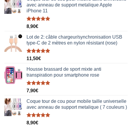
avec anneau de support metalique Apple
iPhone 11
Note
5.00
8,90
€
sur 5
Lot de 2: câble chargeur/synchronisation USB
type-C de 2 mètres en nylon résistant (rose)
Note
5.00
11,50
€
sur 5
Housse brassard de sport mixte anti
transpiration pour smartphone rose
Note
5.00
7,90
€
sur 5
Coque tour de cou pour mobile taille universelle
avec anneau de support metalique ( 7 couleurs )
Note
5.00
8,90
€
sur 5