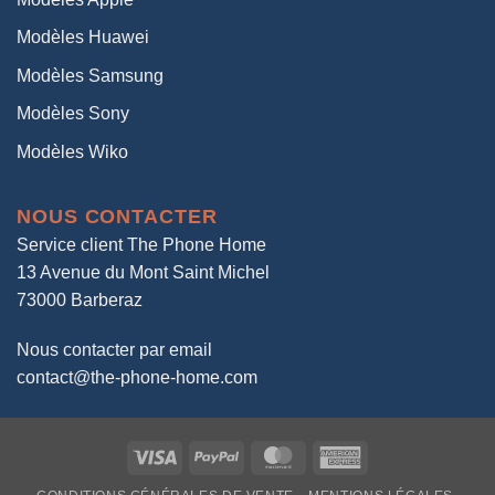
Modèles Huawei
Modèles Samsung
Modèles Sony
Modèles Wiko
NOUS CONTACTER
Service client The Phone Home
13 Avenue du Mont Saint Michel
73000 Barberaz
Nous contacter par email
contact@the-phone-home.com
Visa
PayPal
MasterCard
American
Express