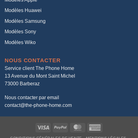
Modèles Huawei
Modèles Samsung
Modèles Sony
Modèles Wiko
NOUS CONTACTER
Service client The Phone Home
13 Avenue du Mont Saint Michel
73000 Barberaz
Nous contacter par email
contact@the-phone-home.com
Visa
PayPal
MasterCard
American
Express