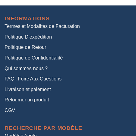
initial
actuel
était :
est :
INFORMATIONS
38,00€.
19,00€.
Termes et Modalités de Facturation
Politique D'expédition
Politique de Retour
Politique de Confidentialité
Qui sommes-nous ?
FAQ : Foire Aux Questions
Livraison et paiement
Retourner un produit
CGV
RECHERCHE PAR MODÈLE
Modèles Apple