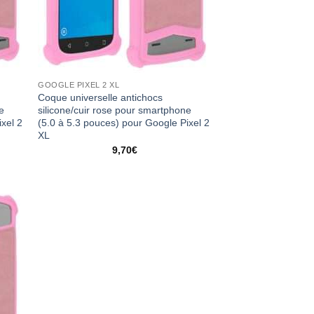
GOOGLE PIXEL 2 XL
Coque universelle antichocs
ne
silicone/cuir rose pour smartphone
ixel 2
(5.0 à 5.3 pouces) pour Google Pixel 2
XL
9,70
€