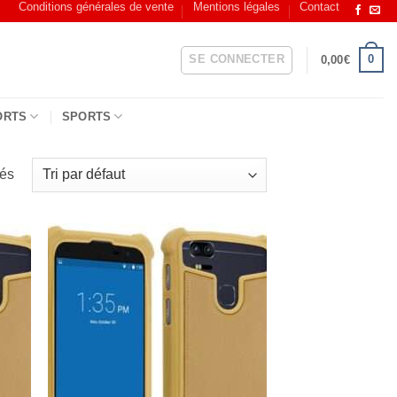
Conditions générales de vente
Mentions légales
Contact
SE CONNECTER
0
0,00
€
ORTS
SPORTS
hés