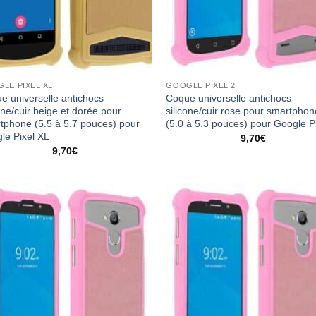
LE PIXEL XL
GOOGLE PIXEL 2
e universelle antichocs
Coque universelle antichocs
one/cuir beige et dorée pour
silicone/cuir rose pour smartpho
tphone (5.5 à 5.7 pouces) pour
(5.0 à 5.3 pouces) pour Google P
le Pixel XL
9,70
€
9,70
€