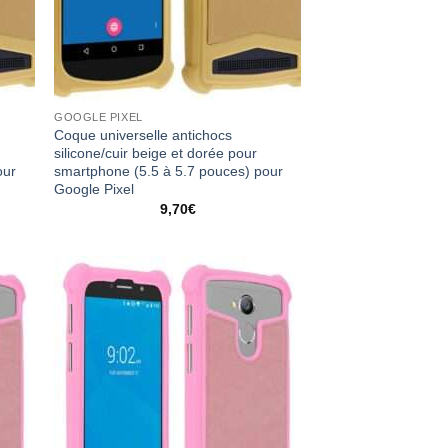
GOOGLE PIXEL
Coque universelle antichocs
silicone/cuir beige et dorée pour
our
smartphone (5.5 à 5.7 pouces) pour
Google Pixel
9,70
€