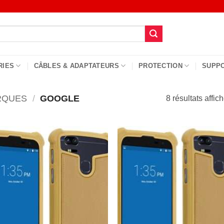
RIES
CÂBLES & ADAPTATEURS
PROTECTION
SUPP
RQUES
/
GOOGLE
8 résultats affic