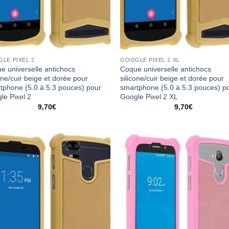
LE PIXEL 2
GOOGLE PIXEL 2 XL
e universelle antichocs
Coque universelle antichocs
one/cuir beige et dorée pour
silicone/cuir beige et dorée pour
tphone (5.0 à 5.3 pouces) pour
smartphone (5.0 à 5.3 pouces) p
le Pixel 2
Google Pixel 2 XL
9,70
€
9,70
€