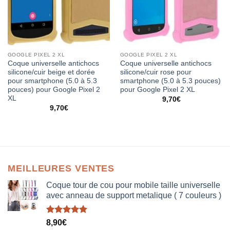
GOOGLE PIXEL 2 XL
GOOGLE PIXEL 2 XL
Coque universelle antichocs
Coque universelle antichocs
silicone/cuir beige et dorée
silicone/cuir rose pour
pour smartphone (5.0 à 5.3
smartphone (5.0 à 5.3 pouces)
pouces) pour Google Pixel 2
pour Google Pixel 2 XL
XL
9,70
€
9,70
€
MEILLEURES VENTES
Coque tour de cou pour mobile taille universelle
avec anneau de support metalique ( 7 couleurs )
Note
5.00
8,90
€
sur 5