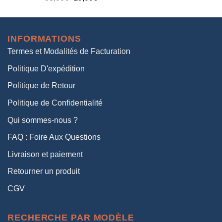
prix
prix
initial
actuel
était :
est :
INFORMATIONS
38,00€.
19,00€.
Termes et Modalités de Facturation
Politique D'expédition
Politique de Retour
Politique de Confidentialité
Qui sommes-nous ?
FAQ : Foire Aux Questions
Livraison et paiement
Retourner un produit
CGV
RECHERCHE PAR MODÈLE