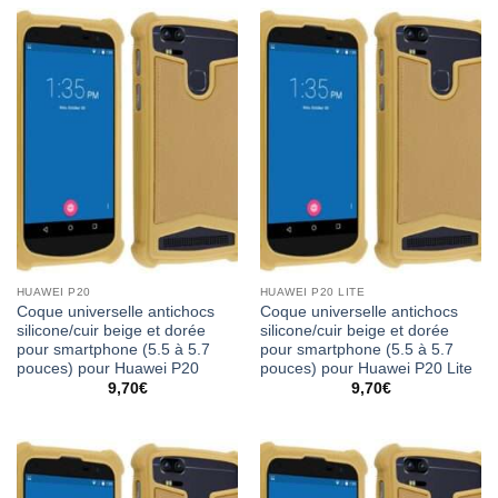
HUAWEI P20
HUAWEI P20 LITE
Coque universelle antichocs
Coque universelle antichocs
silicone/cuir beige et dorée
silicone/cuir beige et dorée
pour smartphone (5.5 à 5.7
pour smartphone (5.5 à 5.7
pouces) pour Huawei P20
pouces) pour Huawei P20 Lite
9,70
€
9,70
€