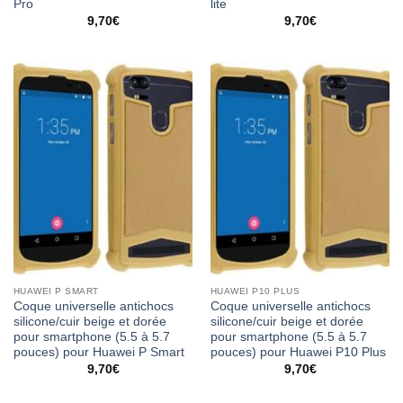
Pro
lite
9,70
€
9,70
€
HUAWEI P SMART
HUAWEI P10 PLUS
Coque universelle antichocs
Coque universelle antichocs
silicone/cuir beige et dorée
silicone/cuir beige et dorée
pour smartphone (5.5 à 5.7
pour smartphone (5.5 à 5.7
pouces) pour Huawei P Smart
pouces) pour Huawei P10 Plus
9,70
€
9,70
€