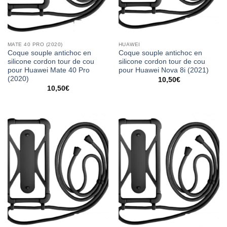
MATE 40 PRO (2020)
HUAWEI
Coque souple antichoc en
Coque souple antichoc en
silicone cordon tour de cou
silicone cordon tour de cou
pour Huawei Mate 40 Pro
pour Huawei Nova 8i (2021)
(2020)
10,50
€
10,50
€