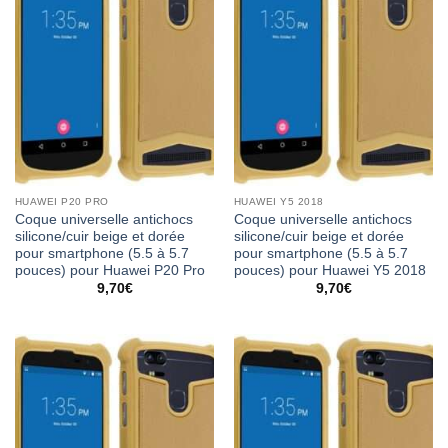
HUAWEI P20 PRO
HUAWEI Y5 2018
Coque universelle antichocs
Coque universelle antichocs
silicone/cuir beige et dorée
silicone/cuir beige et dorée
pour smartphone (5.5 à 5.7
pour smartphone (5.5 à 5.7
pouces) pour Huawei P20 Pro
pouces) pour Huawei Y5 2018
9,70
€
9,70
€