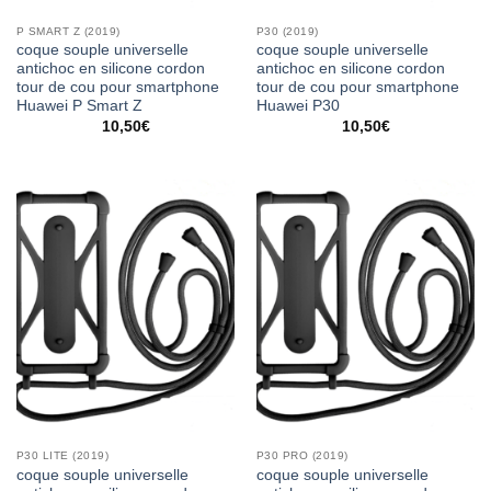
P SMART Z (2019)
P30 (2019)
coque souple universelle
coque souple universelle
antichoc en silicone cordon
antichoc en silicone cordon
tour de cou pour smartphone
tour de cou pour smartphone
Huawei P Smart Z
Huawei P30
10,50
€
10,50
€
P30 LITE (2019)
P30 PRO (2019)
coque souple universelle
coque souple universelle