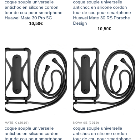
coque souple universelle
coque souple universelle
antichoc en silicone cordon
antichoc en silicone cordon
tour de cou pour smartphone
tour de cou pour smartphone
Huawei Mate 30 Pro 5G
Huawei Mate 30 RS Porsche
Design
10,50
€
10,50
€
MATE X (2019)
NOVA 4E (2019)
coque souple universelle
coque souple universelle
antichoc en silicone cordon
antichoc en silicone cordon
tour de cou pour smartphone
tour de cou pour smartphone