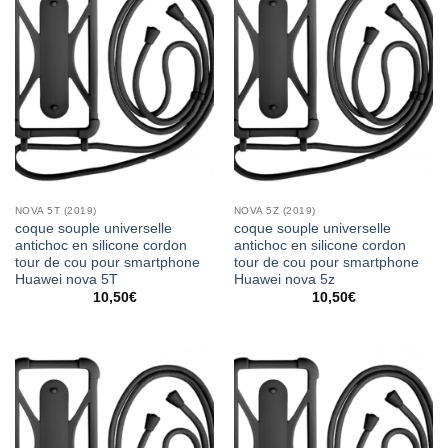
NOVA 5T (2019)
NOVA 5Z (2019)
coque souple universelle
coque souple universelle
antichoc en silicone cordon
antichoc en silicone cordon
tour de cou pour smartphone
tour de cou pour smartphone
Huawei nova 5T
Huawei nova 5z
10,50
€
10,50
€