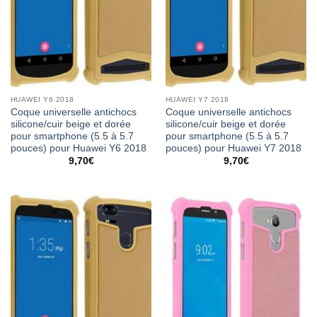
HUAWEI Y6 2018
HUAWEI Y7 2018
Coque universelle antichocs
Coque universelle antichocs
silicone/cuir beige et dorée
silicone/cuir beige et dorée
pour smartphone (5.5 à 5.7
pour smartphone (5.5 à 5.7
pouces) pour Huawei Y6 2018
pouces) pour Huawei Y7 2018
9,70
€
9,70
€