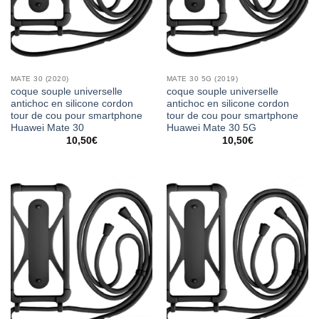
MATE 30 (2020)
MATE 30 5G (2019)
coque souple universelle
coque souple universelle
antichoc en silicone cordon
antichoc en silicone cordon
tour de cou pour smartphone
tour de cou pour smartphone
Huawei Mate 30
Huawei Mate 30 5G
10,50
€
10,50
€