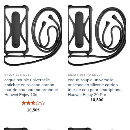
ENJOY 10S (2019)
ENJOY 20 PRO (2020)
coque souple universelle
coque souple universelle
antichoc en silicone cordon
antichoc en silicone cordon
tour de cou pour smartphone
tour de cou pour smartphone
Huawei Enjoy 10s
Huawei Enjoy 20 Pro
10,50
€
Note
3
10,50
€
sur 5