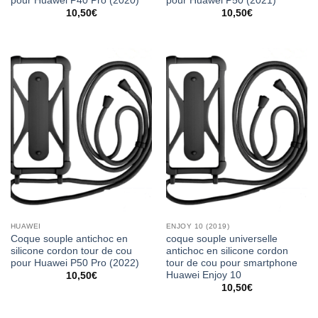
pour Huawei P40 Pro (2020)
pour Huawei P50 (2021)
10,50
€
10,50
€
HUAWEI
ENJOY 10 (2019)
Coque souple antichoc en
coque souple universelle
silicone cordon tour de cou
antichoc en silicone cordon
pour Huawei P50 Pro (2022)
tour de cou pour smartphone
Huawei Enjoy 10
10,50
€
10,50
€