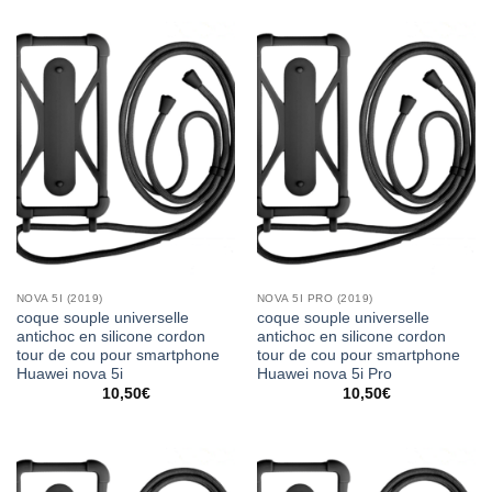
NOVA 5I (2019)
NOVA 5I PRO (2019)
coque souple universelle
coque souple universelle
antichoc en silicone cordon
antichoc en silicone cordon
tour de cou pour smartphone
tour de cou pour smartphone
Huawei nova 5i
Huawei nova 5i Pro
10,50
€
10,50
€