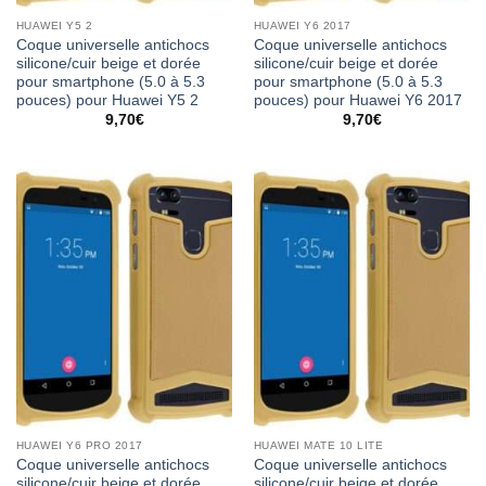
HUAWEI Y5 2
HUAWEI Y6 2017
Coque universelle antichocs
Coque universelle antichocs
silicone/cuir beige et dorée
silicone/cuir beige et dorée
pour smartphone (5.0 à 5.3
pour smartphone (5.0 à 5.3
pouces) pour Huawei Y5 2
pouces) pour Huawei Y6 2017
9,70
€
9,70
€
HUAWEI Y6 PRO 2017
HUAWEI MATE 10 LITE
Coque universelle antichocs
Coque universelle antichocs
silicone/cuir beige et dorée
silicone/cuir beige et dorée