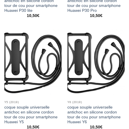
antichoc en silicone cordon
antichoc en silicone cordon
tour de cou pour smartphone
tour de cou pour smartphone
Huawei P30 lite
Huawei P30 Pro
10,50
€
10,50
€
Y5 (2019)
Y6 (2019)
coque souple universelle
coque souple universelle
antichoc en silicone cordon
antichoc en silicone cordon
tour de cou pour smartphone
tour de cou pour smartphone
Huawei Y5
Huawei Y6
10,50
€
10,50
€