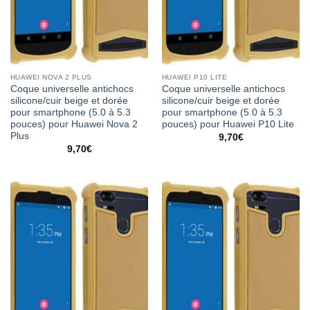
HUAWEI NOVA 2 PLUS
HUAWEI P10 LITE
Coque universelle antichocs
Coque universelle antichocs
silicone/cuir beige et dorée
silicone/cuir beige et dorée
pour smartphone (5.0 à 5.3
pour smartphone (5.0 à 5.3
pouces) pour Huawei Nova 2
pouces) pour Huawei P10 Lite
Plus
9,70
€
9,70
€