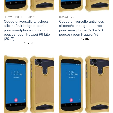
HUAWEI P8 LITE (2017)
HUAWEI Y5
Coque universelle antichocs
Coque universelle antichocs
silicone/cuir beige et dorée
silicone/cuir beige et dorée
pour smartphone (5.0 à 5.3
pour smartphone (5.0 à 5.3
pouces) pour Huawei P8 Lite
pouces) pour Huawei Y5
(2017)
9,70
€
9,70
€