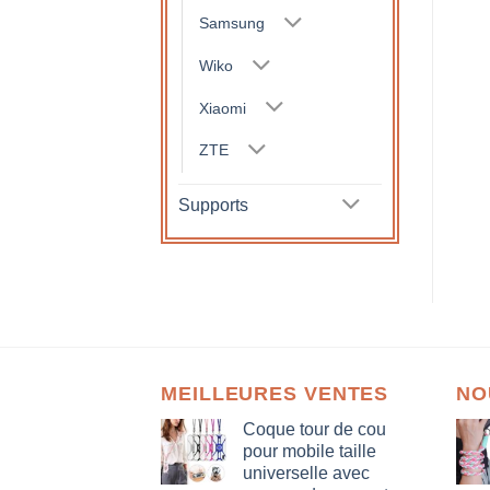
Samsung
Wiko
Xiaomi
ZTE
Supports
MEILLEURES VENTES
NO
Coque tour de cou
pour mobile taille
universelle avec