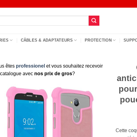
RIES
CÂBLES & ADAPTATEURS
PROTECTION
SUPP
us êtes
professionel
et vous souhaitez recevoir
 catalogue avec
nos prix de gros
?
antic
pour
pou
Cette coqu