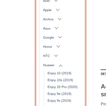
Acer
Apple
Archos
Asus
Google
Honor
HTC
Huawei
Enjoy 10 (2019)
DE
Enjoy 10s (2019)
A
Enjoy 20 Pro (2020)
s
Enjoy 9e (2019)
Enjoy 9s (2019)
Pro