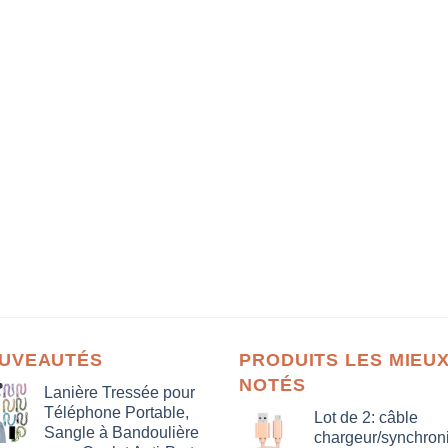
UVEAUTÉS
PRODUITS LES MIEU
NOTÉS
Lanière Tressée pour
Téléphone Portable,
Lot de 2: câble
Sangle à Bandoulière
chargeur/synchron