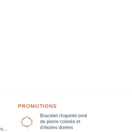
X
PROMOTIONS
Bracelet chapelet orné
de pierre colorés et
d'étoiles dorées
isation