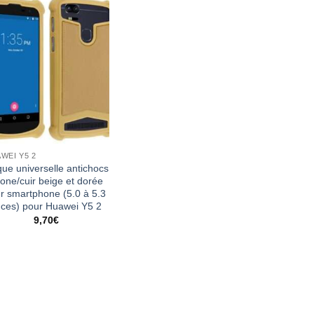
WEI Y5 2
ue universelle antichocs
icone/cuir beige et dorée
r smartphone (5.0 à 5.3
ces) pour Huawei Y5 2
9,70
€