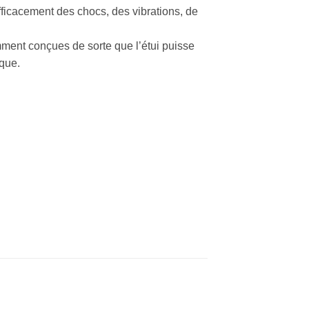
fficacement des chocs, des vibrations, de
ment conçues de sorte que l’étui puisse
rque.