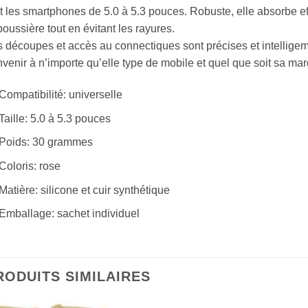
t les smartphones de 5.0 à 5.3 pouces. Robuste, elle absorbe e
poussière tout en évitant les rayures.
 découpes et accès au connectiques sont précises et intelligem
venir à n’importe qu’elle type de mobile et quel que soit sa ma
Compatibilité: universelle
Taille: 5.0 à 5.3 pouces
Poids: 30 grammes
Coloris: rose
Matière: silicone et cuir synthétique
Emballage: sachet individuel
RODUITS SIMILAIRES