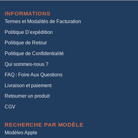
initial
actuel
était :
est :
INFORMATIONS
38,00€.
19,00€.
Termes et Modalités de Facturation
Politique D'expédition
Politique de Retour
Politique de Confidentialité
Qui sommes-nous ?
FAQ : Foire Aux Questions
Livraison et paiement
Retourner un produit
CGV
RECHERCHE PAR MODÈLE
Modèles Apple