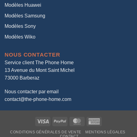
Modèles Huawei
Modèles Samsung
Modèles Sony
Modèles Wiko
NOUS CONTACTER
Service client The Phone Home
13 Avenue du Mont Saint Michel
73000 Barberaz
Nous contacter par email
contact@the-phone-home.com
Visa
PayPal
MasterCard
American
Express
CONDITIONS GÉNÉRALES DE VENTE
MENTIONS LÉGALES
CONTACT