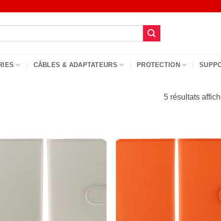
RIES
CÂBLES & ADAPTATEURS
PROTECTION
SUPP
5 résultats affic