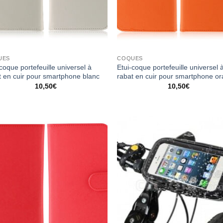
UES
COQUES
coque portefeuille universel à
Etui-coque portefeuille universel 
t en cuir pour smartphone blanc
rabat en cuir pour smartphone o
10,50
€
10,50
€