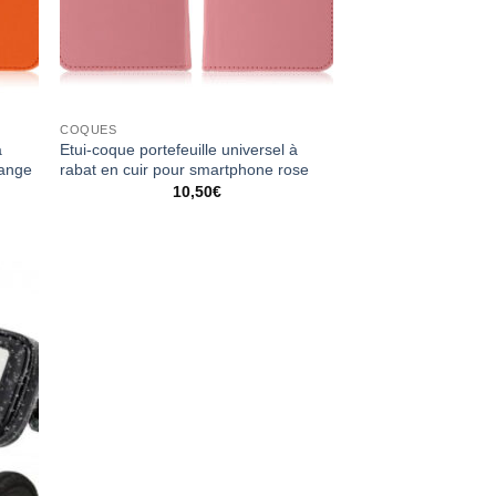
COQUES
à
Etui-coque portefeuille universel à
range
rabat en cuir pour smartphone rose
10,50
€