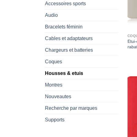
Accessoires sports
Audio
Bracelets féminin
COQ
Cables et adaptateurs
Etui-
raba
Chargeurs et batteries
Coques
Housses & etuis
Montres
Nouveautes
Recherche par marques
Supports