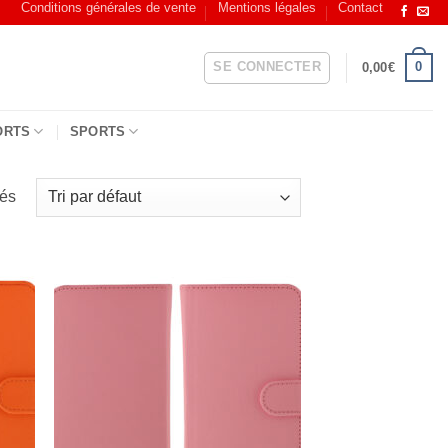
Conditions générales de vente
Mentions légales
Contact
SE CONNECTER
0
0,00
€
ORTS
SPORTS
hés