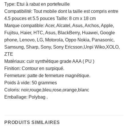
Type: Etui à rabat en portefeuille
Compatibilité: Tout mobile dont la taille est compris entre
4.5 pouces et 5.5 pouces Taille: 8 cm x 18 cm
Marque compatible: Acer, Alcatel, Asus, Archos, Apple,
Fujitsu, Haier, HTC, Asus, BlackBerry, Huawei, Google
phone, Lenovo, LG, Motorola, Oppo Nokia, Panasonic,
Samsung, Sharp, Sony, Sony Ericsson,Unpi Wiko,XOLO,
ZTE
Matériaux: cuir synthétique grade AAA ( PU )
Finition: Contour en surpiqué.
Fermeture: patte de fermeture magnétique.
Poids à vide: 50 grammes
Coloris: noir,rouge,bleu,rose,orange,blanc
Emballage: Polybag .
PRODUITS SIMILAIRES