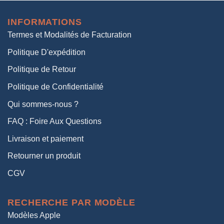
initial
actuel
était :
est :
INFORMATIONS
38,00€.
19,00€.
Termes et Modalités de Facturation
Politique D'expédition
Politique de Retour
Politique de Confidentialité
Qui sommes-nous ?
FAQ : Foire Aux Questions
Livraison et paiement
Retourner un produit
CGV
RECHERCHE PAR MODÈLE
Modèles Apple