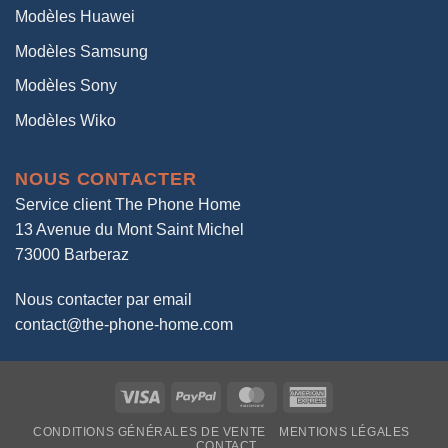
Modèles Huawei
Modèles Samsung
Modèles Sony
Modèles Wiko
NOUS CONTACTER
Service client The Phone Home
13 Avenue du Mont Saint Michel
73000 Barberaz
Nous contacter par email
contact@the-phone-home.com
Visa
PayPal
MasterCard
American
Express
CONDITIONS GÉNÉRALES DE VENTE
MENTIONS LÉGALES
CONTACT