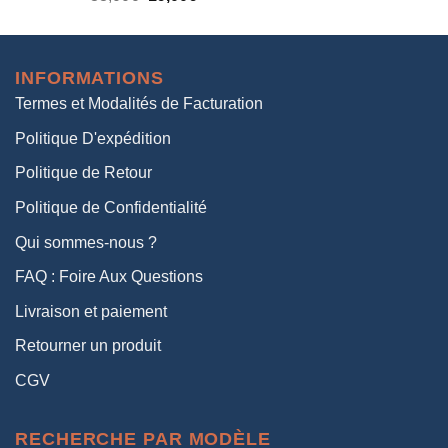
prix
prix
initial
actuel
était :
est :
INFORMATIONS
38,00€.
19,00€.
Termes et Modalités de Facturation
Politique D'expédition
Politique de Retour
Politique de Confidentialité
Qui sommes-nous ?
FAQ : Foire Aux Questions
Livraison et paiement
Retourner un produit
CGV
RECHERCHE PAR MODÈLE