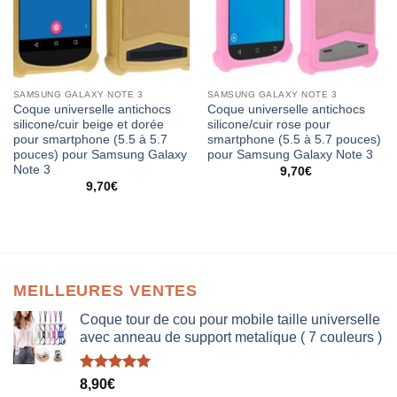
SAMSUNG GALAXY NOTE 3
SAMSUNG GALAXY NOTE 3
Coque universelle antichocs
Coque universelle antichocs
silicone/cuir beige et dorée
silicone/cuir rose pour
pour smartphone (5.5 à 5.7
smartphone (5.5 à 5.7 pouces)
pouces) pour Samsung Galaxy
pour Samsung Galaxy Note 3
Note 3
9,70
€
9,70
€
MEILLEURES VENTES
Coque tour de cou pour mobile taille universelle
avec anneau de support metalique ( 7 couleurs )
Note
5.00
8,90
€
sur 5