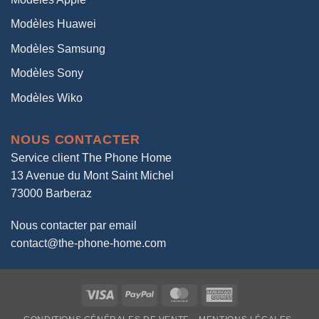
Modèles Huawei
Modèles Samsung
Modèles Sony
Modèles Wiko
NOUS CONTACTER
Service client The Phone Home
13 Avenue du Mont Saint Michel
73000 Barberaz
Nous contacter par email
contact@the-phone-home.com
Visa
PayPal
MasterCard
American
Express