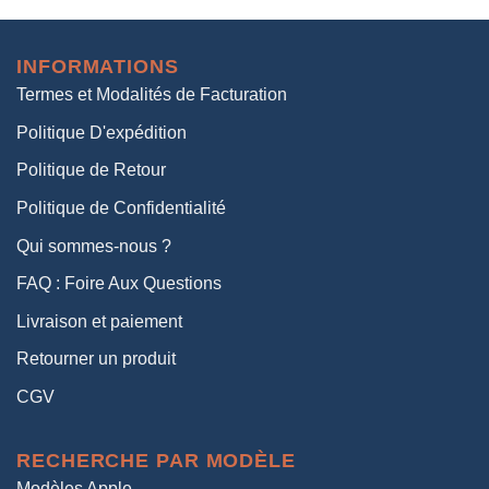
initial
actuel
était :
est :
INFORMATIONS
38,00€.
19,00€.
Termes et Modalités de Facturation
Politique D'expédition
Politique de Retour
Politique de Confidentialité
Qui sommes-nous ?
FAQ : Foire Aux Questions
Livraison et paiement
Retourner un produit
CGV
RECHERCHE PAR MODÈLE
Modèles Apple