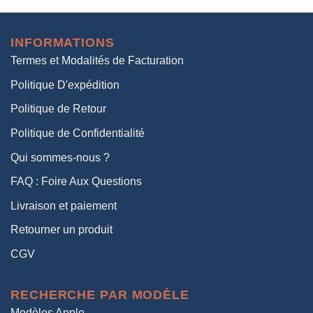
initial
actuel
était :
est :
INFORMATIONS
38,00€.
19,00€.
Termes et Modalités de Facturation
Politique D'expédition
Politique de Retour
Politique de Confidentialité
Qui sommes-nous ?
FAQ : Foire Aux Questions
Livraison et paiement
Retourner un produit
CGV
RECHERCHE PAR MODÈLE
Modèles Apple