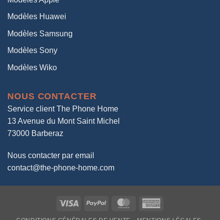
Modèles Huawei
Modèles Samsung
Modèles Sony
Modèles Wiko
NOUS CONTACTER
Service client The Phone Home
13 Avenue du Mont Saint Michel
73000 Barberaz
Nous contacter par email
contact@the-phone-home.com
Visa
PayPal
MasterCard
American
Express