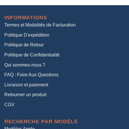
initial
actuel
était :
est :
INFORMATIONS
38,00€.
19,00€.
Termes et Modalités de Facturation
Politique D'expédition
Politique de Retour
Politique de Confidentialité
Qui sommes-nous ?
FAQ : Foire Aux Questions
Livraison et paiement
Retourner un produit
CGV
RECHERCHE PAR MODÈLE
Modèles Apple