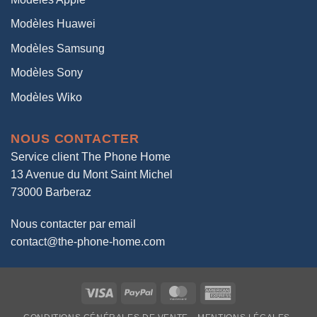
Modèles Huawei
Modèles Samsung
Modèles Sony
Modèles Wiko
NOUS CONTACTER
Service client The Phone Home
13 Avenue du Mont Saint Michel
73000 Barberaz
Nous contacter par email
contact@the-phone-home.com
Visa
PayPal
MasterCard
American
Express