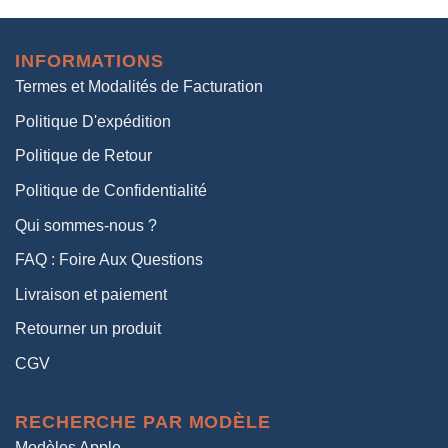
initial
actuel
était :
est :
INFORMATIONS
38,00€.
19,00€.
Termes et Modalités de Facturation
Politique D'expédition
Politique de Retour
Politique de Confidentialité
Qui sommes-nous ?
FAQ : Foire Aux Questions
Livraison et paiement
Retourner un produit
CGV
RECHERCHE PAR MODÈLE
Modèles Apple