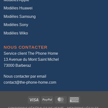
Modèles Huawei
Modèles Samsung
Modèles Sony
Modèles Wiko
NOUS CONTACTER
Service client The Phone Home
13 Avenue du Mont Saint Michel
73000 Barberaz
Nous contacter par email
contact@the-phone-home.com
Visa
PayPal
MasterCard
American
Express