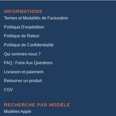
initial
actuel
était :
est :
INFORMATIONS
38,00€.
19,00€.
Termes et Modalités de Facturation
Politique D'expédition
Politique de Retour
Politique de Confidentialité
Qui sommes-nous ?
FAQ : Foire Aux Questions
Livraison et paiement
Retourner un produit
CGV
RECHERCHE PAR MODÈLE
Modèles Apple