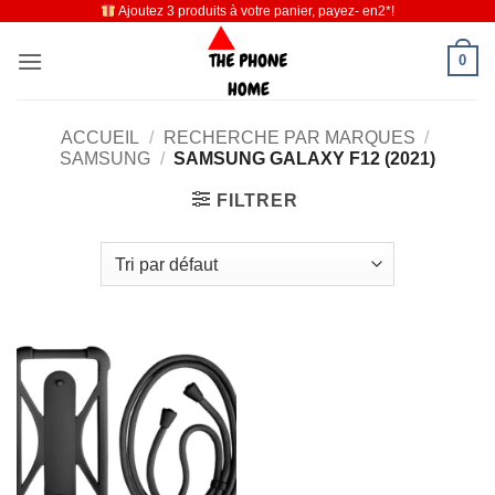
Ajoutez 3 produits à votre panier, payez- en2*!
Passer
au
0
contenu
ACCUEIL
/
RECHERCHE PAR MARQUES
/
SAMSUNG
/
SAMSUNG GALAXY F12 (2021)
FILTRER