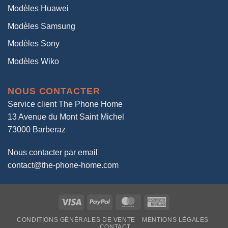
Modèles Huawei
Modèles Samsung
Modèles Sony
Modèles Wiko
NOUS CONTACTER
Service client The Phone Home
13 Avenue du Mont Saint Michel
73000 Barberaz
Nous contacter par email
contact@the-phone-home.com
Visa
PayPal
MasterCard
American
Express
CONDITIONS GÉNÉRALES DE VENTE
MENTIONS LÉGALES
CONTACT