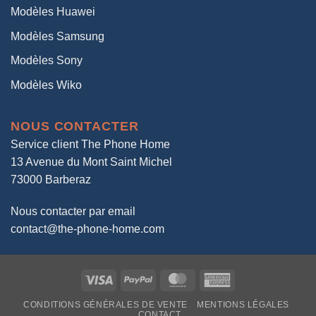
Modèles Huawei
Modèles Samsung
Modèles Sony
Modèles Wiko
NOUS CONTACTER
Service client The Phone Home
13 Avenue du Mont Saint Michel
73000 Barberaz
Nous contacter par email
contact@the-phone-home.com
Visa
PayPal
MasterCard
American
Express
CONDITIONS GÉNÉRALES DE VENTE
MENTIONS LÉGALES
CONTACT