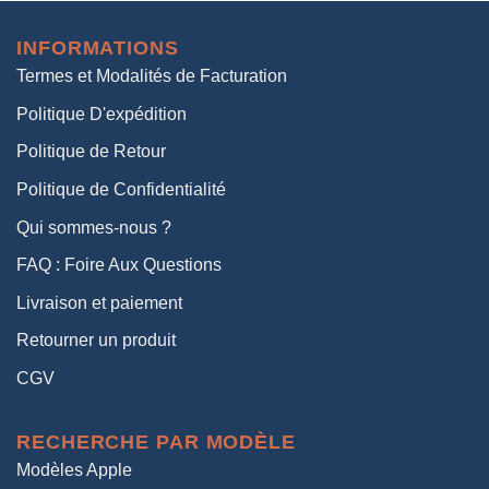
initial
actuel
était :
est :
INFORMATIONS
38,00€.
19,00€.
Termes et Modalités de Facturation
Politique D'expédition
Politique de Retour
Politique de Confidentialité
Qui sommes-nous ?
FAQ : Foire Aux Questions
Livraison et paiement
Retourner un produit
CGV
RECHERCHE PAR MODÈLE
Modèles Apple