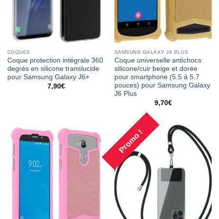
COQUES
SAMSUNG GALAXY J6 PLUS
Coque protection intégrale 360
Coque universelle antichocs
degrés en silicone translucide
silicone/cuir beige et dorée
pour Samsung Galaxy J6+
pour smartphone (5.5 à 5.7
pouces) pour Samsung Galaxy
7,90
€
J6 Plus
9,70
€
Promo !