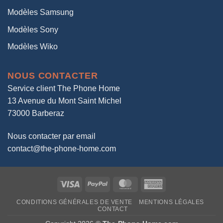
Modèles Samsung
Modèles Sony
Modèles Wiko
NOUS CONTACTER
Service client The Phone Home
13 Avenue du Mont Saint Michel
73000 Barberaz
Nous contacter par email
contact@the-phone-home.com
Visa
PayPal
MasterCard
American
Express
CONDITIONS GÉNÉRALES DE VENTE
MENTIONS LÉGALES
CONTACT