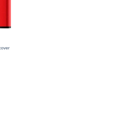
cover