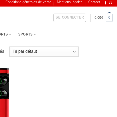
Conditions générales de vente
Mentions légales
Contact
SE CONNECTER
0
0,00
€
ORTS
SPORTS
hés