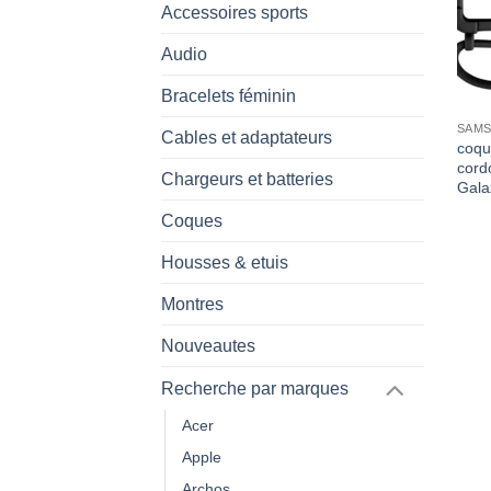
Accessoires sports
Audio
Bracelets féminin
SAMS
Cables et adaptateurs
coqu
cord
Chargeurs et batteries
Gala
Coques
Housses & etuis
Montres
Nouveautes
Recherche par marques
Acer
Apple
Archos