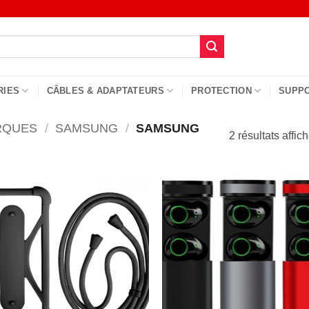
RIES
CÂBLES & ADAPTATEURS
PROTECTION
SUPP
RQUES
/
SAMSUNG
/
SAMSUNG
2 résultats affic