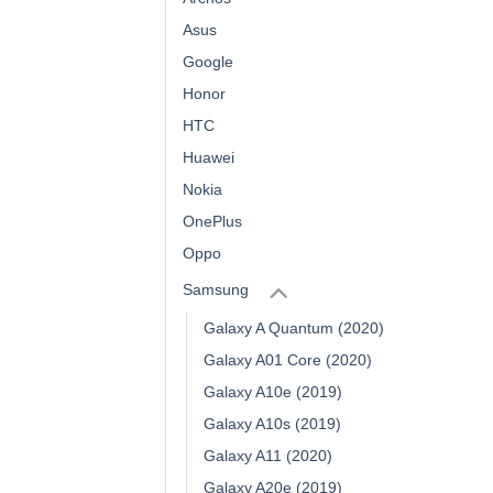
Asus
Google
Honor
HTC
Huawei
Nokia
OnePlus
Oppo
Samsung
Galaxy A Quantum (2020)
Galaxy A01 Core (2020)
Galaxy A10e (2019)
Galaxy A10s (2019)
Galaxy A11 (2020)
Galaxy A20e (2019)