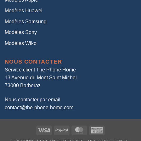
Modèles Huawei
Modèles Samsung
Modèles Sony
Modèles Wiko
NOUS CONTACTER
Service client The Phone Home
13 Avenue du Mont Saint Michel
73000 Barberaz
Nous contacter par email
contact@the-phone-home.com
Visa
PayPal
MasterCard
American
Express