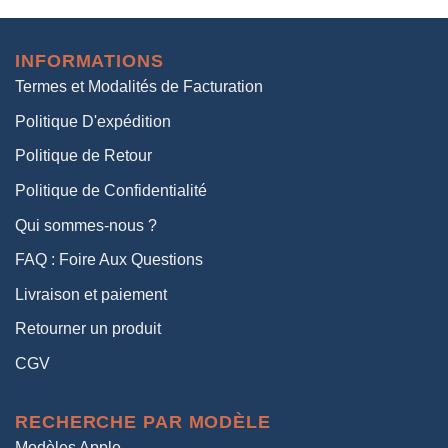
initial
actuel
était :
est :
INFORMATIONS
38,00€.
19,00€.
Termes et Modalités de Facturation
Politique D'expédition
Politique de Retour
Politique de Confidentialité
Qui sommes-nous ?
FAQ : Foire Aux Questions
Livraison et paiement
Retourner un produit
CGV
RECHERCHE PAR MODÈLE
Modèles Apple