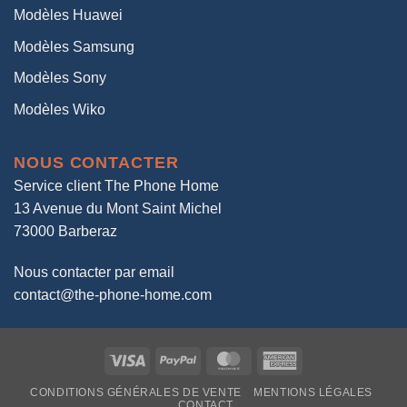
Modèles Huawei
Modèles Samsung
Modèles Sony
Modèles Wiko
NOUS CONTACTER
Service client The Phone Home
13 Avenue du Mont Saint Michel
73000 Barberaz
Nous contacter par email
contact@the-phone-home.com
Visa
PayPal
MasterCard
American
Express
CONDITIONS GÉNÉRALES DE VENTE
MENTIONS LÉGALES
CONTACT