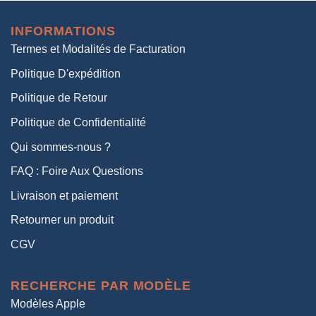
initial
actuel
était :
est :
INFORMATIONS
38,00€.
19,00€.
Termes et Modalités de Facturation
Politique D'expédition
Politique de Retour
Politique de Confidentialité
Qui sommes-nous ?
FAQ : Foire Aux Questions
Livraison et paiement
Retourner un produit
CGV
RECHERCHE PAR MODÈLE
Modèles Apple