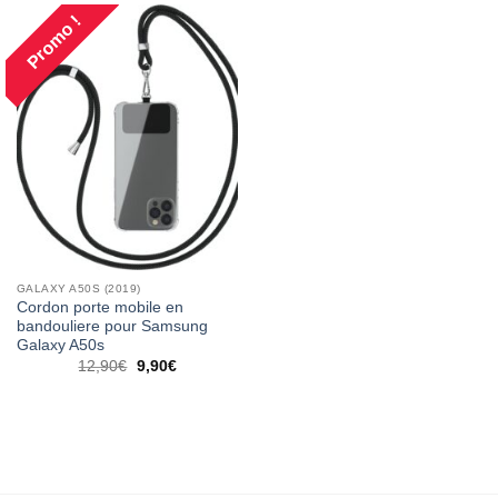
Promo !
GALAXY A50S (2019)
Cordon porte mobile en
bandouliere pour Samsung
Galaxy A50s
12,90
€
9,90
€