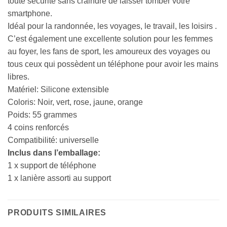
toute sécurité sans craindre de laisser tomber votre
smartphone.
Idéal pour la randonnée, les voyages, le travail, les loisirs .
C’est également une excellente solution pour les femmes
au foyer, les fans de sport, les amoureux des voyages ou
tous ceux qui possèdent un téléphone pour avoir les mains
libres.
Matériel: Silicone extensible
Coloris: Noir, vert, rose, jaune, orange
Poids: 55 grammes
4 coins renforcés
Compatibilité: universelle
Inclus dans l’emballage:
1 x support de téléphone
1 x lanière assorti au support
PRODUITS SIMILAIRES