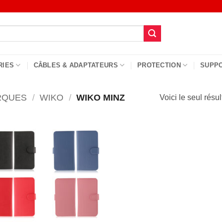
RIES
CÂBLES & ADAPTATEURS
PROTECTION
SUPP
RQUES
/
WIKO
/
WIKO MINZ
Voici le seul résul