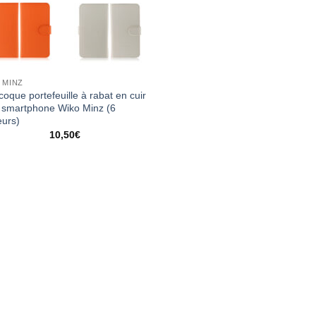
 MINZ
coque portefeuille à rabat en cuir
 smartphone Wiko Minz (6
eurs)
10,50
€