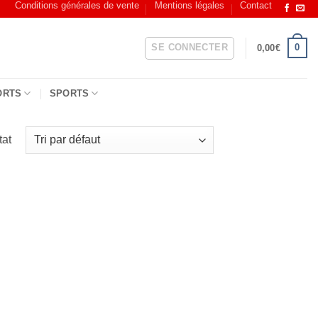
Conditions générales de vente
Mentions légales
Contact
SE CONNECTER
0
0,00
€
ORTS
SPORTS
tat