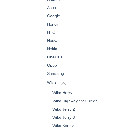
Asus
Google
Honor
HTC
Huawei
Nokia
OnePlus
Oppo
Samsung
Wiko
Wiko Harry
Wiko Highway Star Bleen
Wiko Jerry 2
Wiko Jerry 3
Wiko Kenny