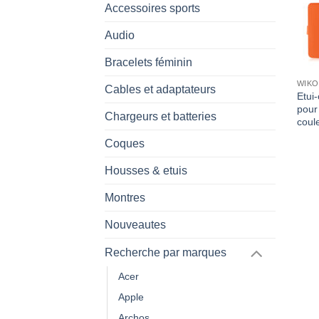
Accessoires sports
Audio
Bracelets féminin
WIKO
Cables et adaptateurs
Etui-
pour
Chargeurs et batteries
coul
Coques
Housses & etuis
Montres
Nouveautes
Recherche par marques
Acer
Apple
Archos