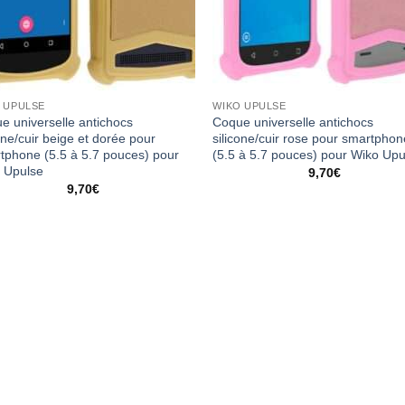
 UPULSE
WIKO UPULSE
e universelle antichocs
Coque universelle antichocs
one/cuir beige et dorée pour
silicone/cuir rose pour smartpho
tphone (5.5 à 5.7 pouces) pour
(5.5 à 5.7 pouces) pour Wiko Upu
 Upulse
9,70
€
9,70
€