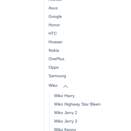
Asus
Google
Honor
HTC
Huawei
Nokia
OnePlus
Oppo
Samsung
Wiko
Wiko Harry
Wiko Highway Star Bleen
Wiko Jerry 2
Wiko Jerry 3
Wiko Kenny