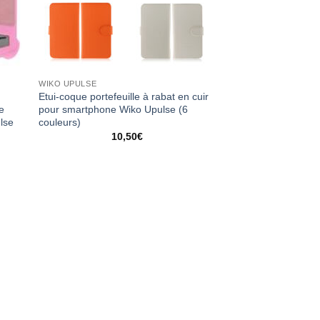
WIKO UPULSE
Etui-coque portefeuille à rabat en cuir
ne
pour smartphone Wiko Upulse (6
lse
couleurs)
10,50
€