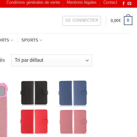
Conditions générales de vente
Mentions légales
Contact
SE CONNECTER
0
0,00
€
ORTS
SPORTS
hés