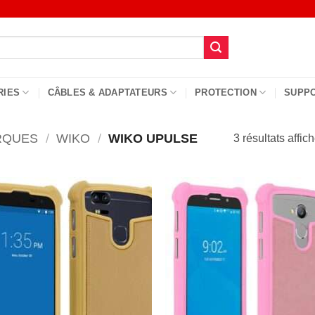
RIES
CÂBLES & ADAPTATEURS
PROTECTION
SUPP
RQUES
/
WIKO
/
WIKO UPULSE
3 résultats affic