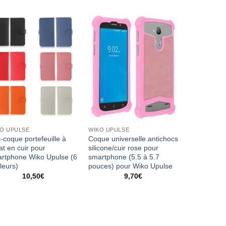
O UPULSE
WIKO UPULSE
i-coque portefeuille à
Coque universelle antichocs
at en cuir pour
silicone/cuir rose pour
rtphone Wiko Upulse (6
smartphone (5.5 à 5.7
leurs)
pouces) pour Wiko Upulse
10,50
€
9,70
€