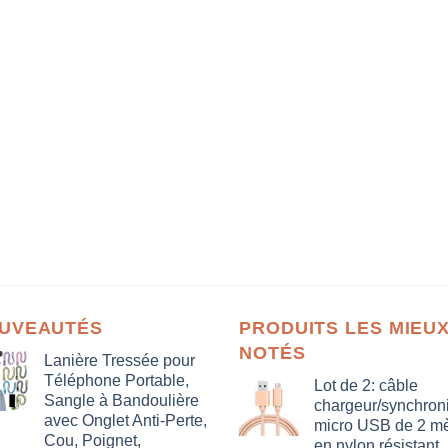
UVEAUTÉS
PRODUITS LES MIEU
NOTÉS
Lanière Tressée pour
Téléphone Portable,
Lot de 2: câble
Sangle à Bandoulière
chargeur/synchron
avec Onglet Anti-Perte,
micro USB de 2 mè
Cou, Poignet,
en nylon résistant