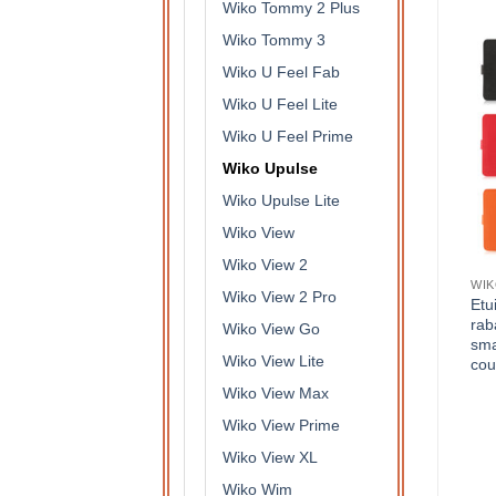
Wiko Tommy 2 Plus
Wiko Tommy 3
Wiko U Feel Fab
Wiko U Feel Lite
Wiko U Feel Prime
Wiko Upulse
Wiko Upulse Lite
Wiko View
Wiko View 2
WIK
Wiko View 2 Pro
Etu
rab
Wiko View Go
sma
Wiko View Lite
cou
Wiko View Max
Wiko View Prime
Wiko View XL
Wiko Wim