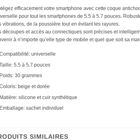
tégez efficacement votre smartphone avec cette coque antichoc
verselle pour tout les smartphones de 5.5 à 5.7 pouces. Robust
 vibrations, de la poussière tout en évitant les rayures.
 découpes et accès au connectiques sont précises et intelligem
venir à n’importe qu’elle type de mobile et quel que soit sa ma
Compatibilité: universelle
Taille: 5.5 à 5.7 pouces
Poids: 30 grammes
Coloris: beige et dorée
Matière: silicone et cuir synthétique
Emballage: sachet individuel
RODUITS SIMILAIRES