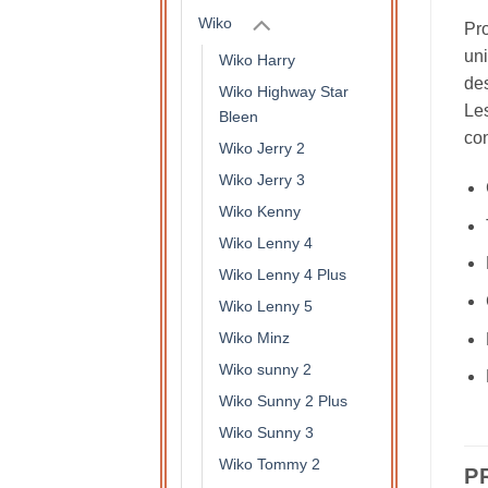
Wiko
Pro
uni
Wiko Harry
des
Wiko Highway Star
Les
Bleen
con
Wiko Jerry 2
Wiko Jerry 3
Wiko Kenny
Wiko Lenny 4
Wiko Lenny 4 Plus
Wiko Lenny 5
Wiko Minz
Wiko sunny 2
Wiko Sunny 2 Plus
Wiko Sunny 3
Wiko Tommy 2
P