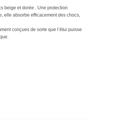
s beige et dorée . Une protection
e, elle absorbe efficacement des chocs,
ment conçues de sorte que l’étui puisse
rque.