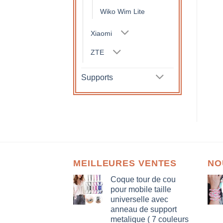
Wiko Wim Lite
Xiaomi
ZTE
Supports
MEILLEURES VENTES
NO
Coque tour de cou
pour mobile taille
universelle avec
anneau de support
metalique ( 7 couleurs