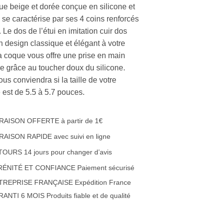
ue beige et dorée conçue en silicone et
r, se caractérise par ses 4 coins renforcés
 Le dos de l’étui en imitation cuir dos
n design classique et élégant à votre
a coque vous offre une prise en main
le grâce au toucher doux du silicone.
ous conviendra si la taille de votre
 est de 5.5 à 5.7 pouces.
RAISON OFFERTE à partir de 1€
RAISON RAPIDE avec suivi en ligne
OURS 14 jours pour changer d’avis
RÉNITÉ ET CONFIANCE Paiement sécurisé
TREPRISE FRANÇAISE Expédition France
ANTI 6 MOIS Produits fiable et de qualité