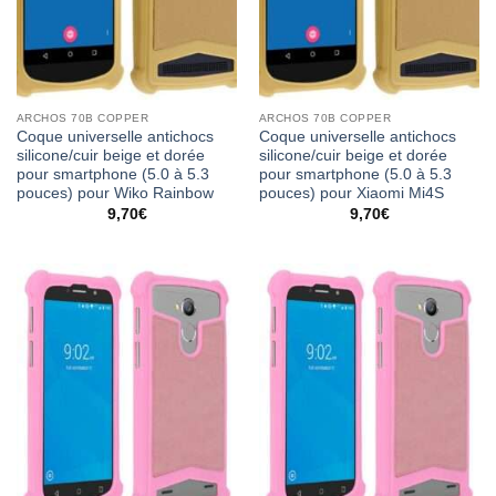
ARCHOS 70B COPPER
ARCHOS 70B COPPER
Coque universelle antichocs
Coque universelle antichocs
silicone/cuir beige et dorée
silicone/cuir beige et dorée
pour smartphone (5.0 à 5.3
pour smartphone (5.0 à 5.3
pouces) pour Wiko Rainbow
pouces) pour Xiaomi Mi4S
9,70
€
9,70
€