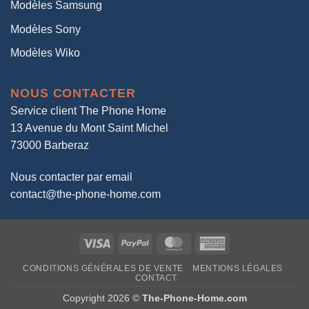
Modèles Samsung
Modèles Sony
Modèles Wiko
NOUS CONTACTER
Service client The Phone Home
13 Avenue du Mont Saint Michel
73000 Barberaz
Nous contacter par email
contact@the-phone-home.com
Visa
PayPal
MasterCard
American
Express
CONDITIONS GÉNÉRALES DE VENTE
MENTIONS LÉGALES
CONTACT
Copyright 2026 ©
The-Phone-Home.com