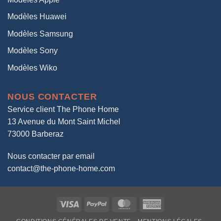
Modèles Huawei
Modèles Samsung
Modèles Sony
Modèles Wiko
NOUS CONTACTER
Service client The Phone Home
13 Avenue du Mont Saint Michel
73000 Barberaz
Nous contacter par email
contact@the-phone-home.com
Visa
PayPal
MasterCard
American
Express