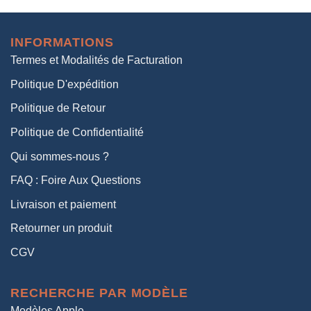
initial
actuel
était :
est :
INFORMATIONS
38,00€.
19,00€.
Termes et Modalités de Facturation
Politique D'expédition
Politique de Retour
Politique de Confidentialité
Qui sommes-nous ?
FAQ : Foire Aux Questions
Livraison et paiement
Retourner un produit
CGV
RECHERCHE PAR MODÈLE
Modèles Apple