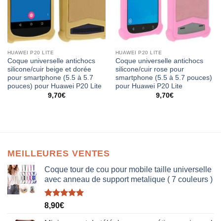
HUAWEI P20 LITE
HUAWEI P20 LITE
Coque universelle antichocs
Coque universelle antichocs
silicone/cuir beige et dorée
silicone/cuir rose pour
pour smartphone (5.5 à 5.7
smartphone (5.5 à 5.7 pouces)
pouces) pour Huawei P20 Lite
pour Huawei P20 Lite
9,70
€
9,70
€
MEILLEURES VENTES
Coque tour de cou pour mobile taille universelle
avec anneau de support metalique ( 7 couleurs )
Note
5.00
8,90
€
sur 5