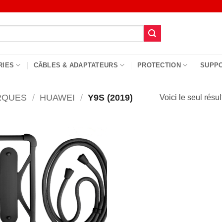
RIES
CÂBLES & ADAPTATEURS
PROTECTION
SUPP
RQUES
/
HUAWEI
/
Y9S (2019)
Voici le seul résul