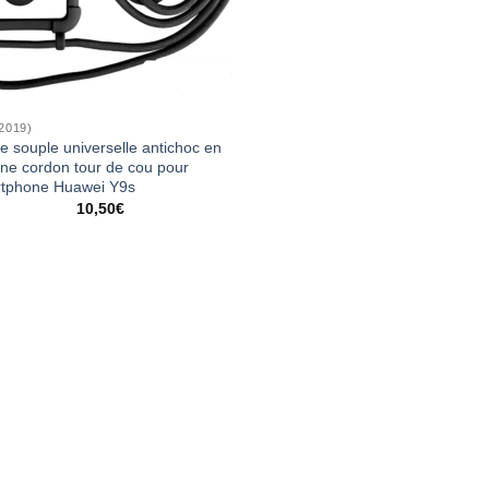
2019)
e souple universelle antichoc en
cone cordon tour de cou pour
tphone Huawei Y9s
10,50
€