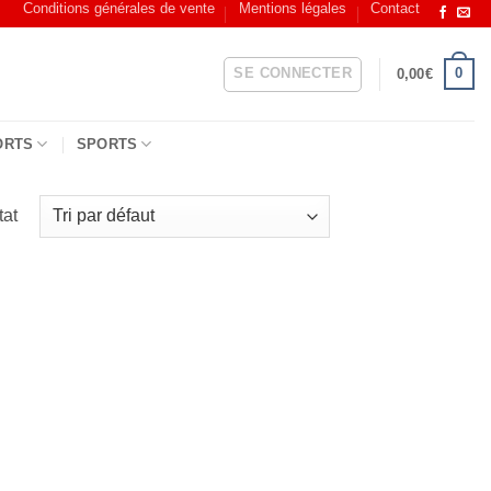
Conditions générales de vente
Mentions légales
Contact
SE CONNECTER
0
0,00
€
ORTS
SPORTS
tat