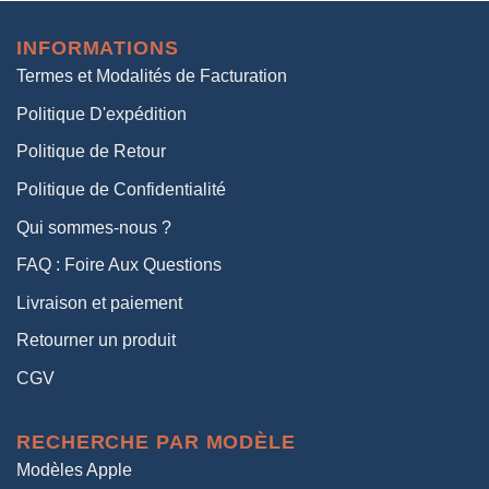
initial
actuel
était :
est :
INFORMATIONS
38,00€.
19,00€.
Termes et Modalités de Facturation
Politique D'expédition
Politique de Retour
Politique de Confidentialité
Qui sommes-nous ?
FAQ : Foire Aux Questions
Livraison et paiement
Retourner un produit
CGV
RECHERCHE PAR MODÈLE
Modèles Apple