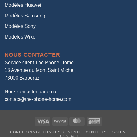
Modèles Huawei
Modèles Samsung
Modèles Sony
Modèles Wiko
NOUS CONTACTER
Service client The Phone Home
13 Avenue du Mont Saint Michel
73000 Barberaz
Nous contacter par email
contact@the-phone-home.com
Visa
PayPal
MasterCard
American
Express
CONDITIONS GÉNÉRALES DE VENTE
MENTIONS LÉGALES
CONTACT