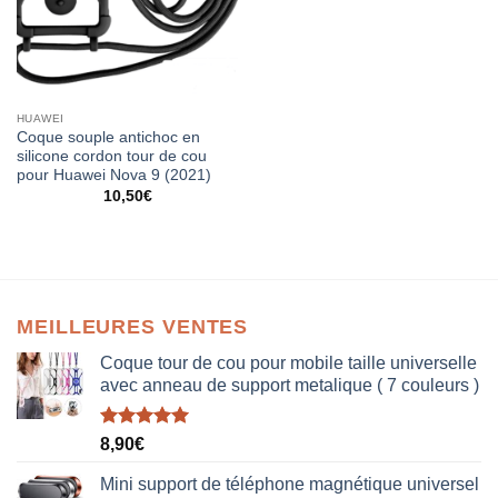
HUAWEI
Coque souple antichoc en
silicone cordon tour de cou
pour Huawei Nova 9 (2021)
10,50
€
MEILLEURES VENTES
Coque tour de cou pour mobile taille universelle
avec anneau de support metalique ( 7 couleurs )
Note
5.00
8,90
€
sur 5
Mini support de téléphone magnétique universel