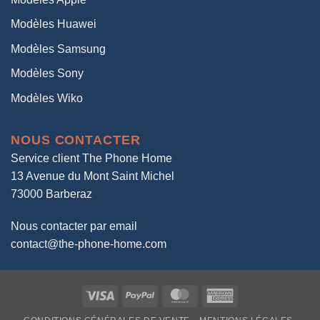
Modèles Huawei
Modèles Samsung
Modèles Sony
Modèles Wiko
NOUS CONTACTER
Service client The Phone Home
13 Avenue du Mont Saint Michel
73000 Barberaz
Nous contacter par email
contact@the-phone-home.com
Visa
PayPal
MasterCard
American
Express