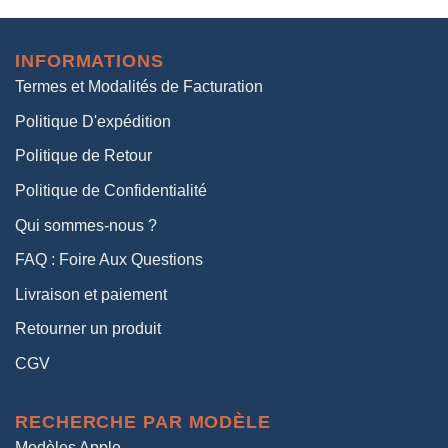
initial
actuel
était :
est :
INFORMATIONS
38,00€.
19,00€.
Termes et Modalités de Facturation
Politique D'expédition
Politique de Retour
Politique de Confidentialité
Qui sommes-nous ?
FAQ : Foire Aux Questions
Livraison et paiement
Retourner un produit
CGV
RECHERCHE PAR MODÈLE
Modèles Apple