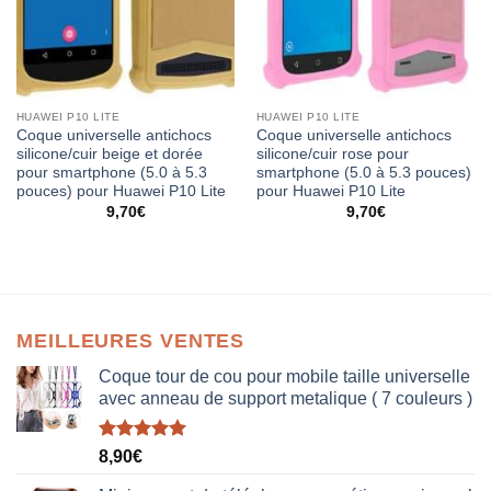
HUAWEI P10 LITE
HUAWEI P10 LITE
Coque universelle antichocs
Coque universelle antichocs
silicone/cuir beige et dorée
silicone/cuir rose pour
pour smartphone (5.0 à 5.3
smartphone (5.0 à 5.3 pouces)
pouces) pour Huawei P10 Lite
pour Huawei P10 Lite
9,70
€
9,70
€
MEILLEURES VENTES
Coque tour de cou pour mobile taille universelle
avec anneau de support metalique ( 7 couleurs )
Note
5.00
8,90
€
sur 5