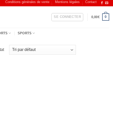
Conditions générales de vente
Mentions légales
Contact
SE CONNECTER
0
0,00
€
ORTS
SPORTS
tat