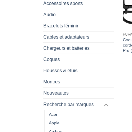
Accessoires sports
Audio
Bracelets féminin
HUAW
Cables et adaptateurs
Coqu
cord
Chargeurs et batteries
Pro 
Coques
Housses & etuis
Montres
Nouveautes
Recherche par marques
Acer
Apple
Archos