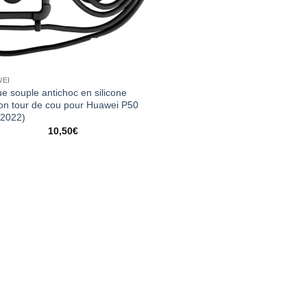
EI
e souple antichoc en silicone
on tour de cou pour Huawei P50
(2022)
10,50
€