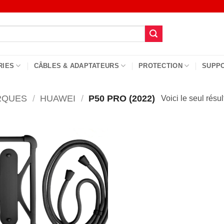
RIES
CÂBLES & ADAPTATEURS
PROTECTION
SUPP
RQUES
/
HUAWEI
/
P50 PRO (2022)
Voici le seul résul