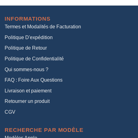
initial
actuel
était :
est :
INFORMATIONS
38,00€.
19,00€.
Termes et Modalités de Facturation
Politique D'expédition
Politique de Retour
Politique de Confidentialité
Qui sommes-nous ?
FAQ : Foire Aux Questions
Livraison et paiement
Retourner un produit
CGV
RECHERCHE PAR MODÈLE
Modèles Apple