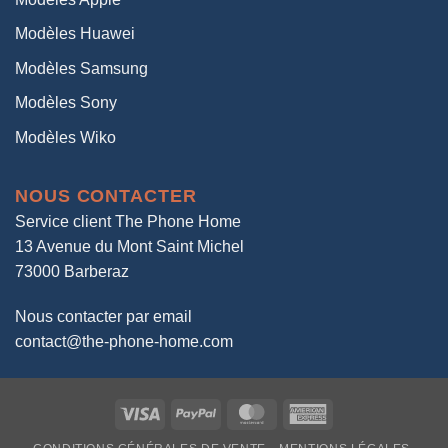
Modèles Huawei
Modèles Samsung
Modèles Sony
Modèles Wiko
NOUS CONTACTER
Service client The Phone Home
13 Avenue du Mont Saint Michel
73000 Barberaz
Nous contacter par email
contact@the-phone-home.com
Visa
PayPal
MasterCard
American
Express