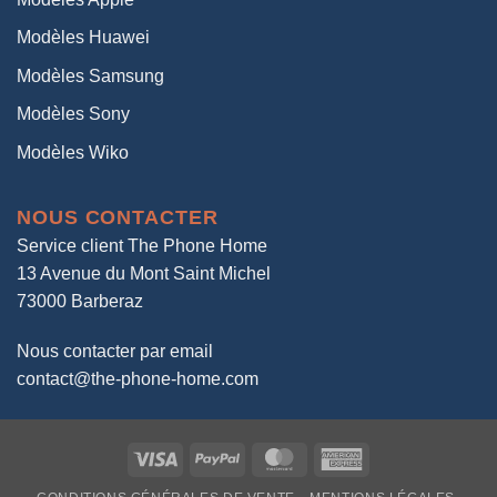
Modèles Huawei
Modèles Samsung
Modèles Sony
Modèles Wiko
NOUS CONTACTER
Service client The Phone Home
13 Avenue du Mont Saint Michel
73000 Barberaz
Nous contacter par email
contact@the-phone-home.com
Visa
PayPal
MasterCard
American
Express