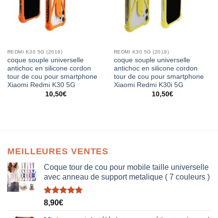
REDMI K30 5G (2019)
REDMI K30 5G (2019)
coque souple universelle
coque souple universelle
antichoc en silicone cordon
antichoc en silicone cordon
tour de cou pour smartphone
tour de cou pour smartphone
Xiaomi Redmi K30 5G
Xiaomi Redmi K30i 5G
10,50
€
10,50
€
MEILLEURES VENTES
Coque tour de cou pour mobile taille universelle
avec anneau de support metalique ( 7 couleurs )
Note
5.00
8,90
€
sur 5