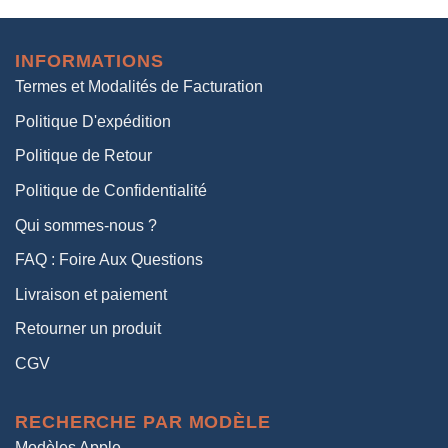
initial
actuel
était :
est :
INFORMATIONS
38,00€.
19,00€.
Termes et Modalités de Facturation
Politique D'expédition
Politique de Retour
Politique de Confidentialité
Qui sommes-nous ?
FAQ : Foire Aux Questions
Livraison et paiement
Retourner un produit
CGV
RECHERCHE PAR MODÈLE
Modèles Apple