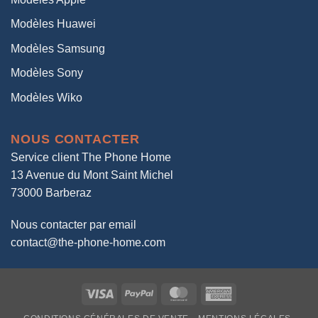
Modèles Huawei
Modèles Samsung
Modèles Sony
Modèles Wiko
NOUS CONTACTER
Service client The Phone Home
13 Avenue du Mont Saint Michel
73000 Barberaz
Nous contacter par email
contact@the-phone-home.com
Visa
PayPal
MasterCard
American
Express