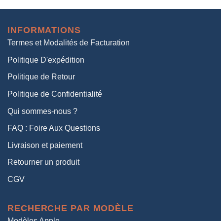
initial
actuel
était :
est :
INFORMATIONS
38,00€.
19,00€.
Termes et Modalités de Facturation
Politique D'expédition
Politique de Retour
Politique de Confidentialité
Qui sommes-nous ?
FAQ : Foire Aux Questions
Livraison et paiement
Retourner un produit
CGV
RECHERCHE PAR MODÈLE
Modèles Apple