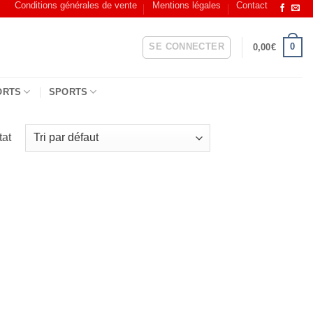
Conditions générales de vente
Mentions légales
Contact
SE CONNECTER
0
0,00
€
ORTS
SPORTS
tat