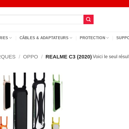
RIES
CÂBLES & ADAPTATEURS
PROTECTION
SUPP
RQUES
/
OPPO
/
REALME C3 (2020)
Voici le seul résul