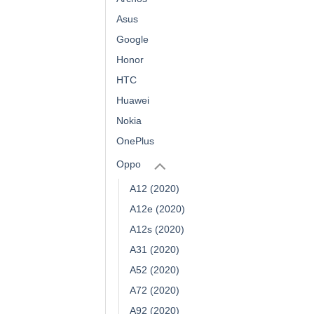
Asus
Google
Honor
HTC
Huawei
Nokia
OnePlus
Oppo
A12 (2020)
A12e (2020)
A12s (2020)
A31 (2020)
A52 (2020)
A72 (2020)
A92 (2020)