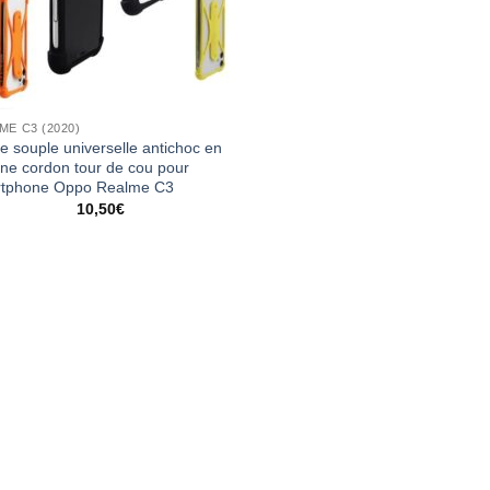
ME C3 (2020)
e souple universelle antichoc en
cone cordon tour de cou pour
tphone Oppo Realme C3
10,50
€