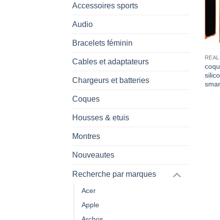
Accessoires sports
Audio
Bracelets féminin
REAL
Cables et adaptateurs
coqu
sili
Chargeurs et batteries
smar
Coques
Housses & etuis
Montres
Nouveautes
Recherche par marques
Acer
Apple
Archos