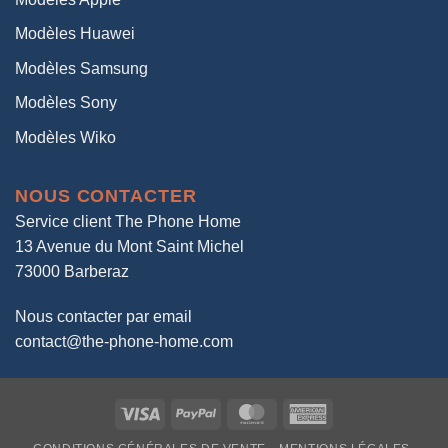
Modèles Huawei
Modèles Samsung
Modèles Sony
Modèles Wiko
NOUS CONTACTER
Service client The Phone Home
13 Avenue du Mont Saint Michel
73000 Barberaz
Nous contacter par email
contact@the-phone-home.com
Visa
PayPal
MasterCard
American
Express