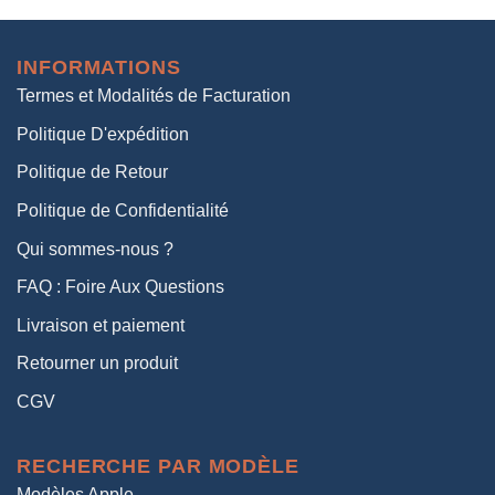
initial
actuel
était :
est :
INFORMATIONS
38,00€.
19,00€.
Termes et Modalités de Facturation
Politique D'expédition
Politique de Retour
Politique de Confidentialité
Qui sommes-nous ?
FAQ : Foire Aux Questions
Livraison et paiement
Retourner un produit
CGV
RECHERCHE PAR MODÈLE
Modèles Apple