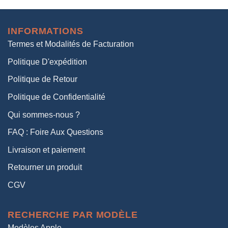
initial
actuel
était :
est :
INFORMATIONS
38,00€.
19,00€.
Termes et Modalités de Facturation
Politique D'expédition
Politique de Retour
Politique de Confidentialité
Qui sommes-nous ?
FAQ : Foire Aux Questions
Livraison et paiement
Retourner un produit
CGV
RECHERCHE PAR MODÈLE
Modèles Apple