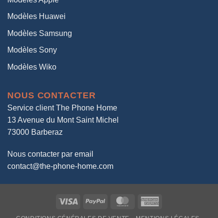
Modèles Huawei
Modèles Samsung
Modèles Sony
Modèles Wiko
NOUS CONTACTER
Service client The Phone Home
13 Avenue du Mont Saint Michel
73000 Barberaz
Nous contacter par email
contact@the-phone-home.com
Visa
PayPal
MasterCard
American
Express