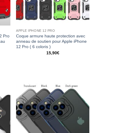
APPLE IPHONE 12 PRO
2 Pro
Coque armure haute protection avec
eau
anneau de soutien pour Apple iPhone
12 Pro ( 6 coloris )
15,90
€