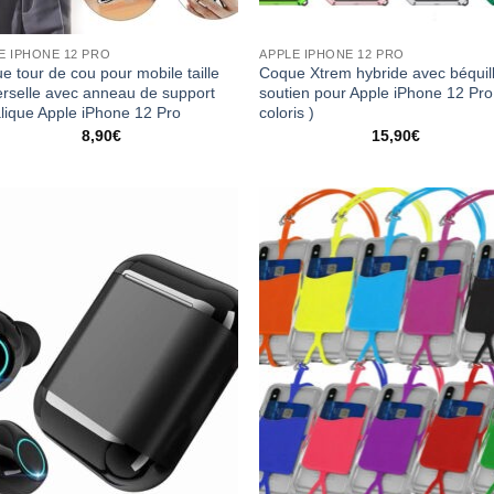
E IPHONE 12 PRO
APPLE IPHONE 12 PRO
e tour de cou pour mobile taille
Coque Xtrem hybride avec béquil
erselle avec anneau de support
soutien pour Apple iPhone 12 Pro
lique Apple iPhone 12 Pro
coloris )
8,90
€
15,90
€