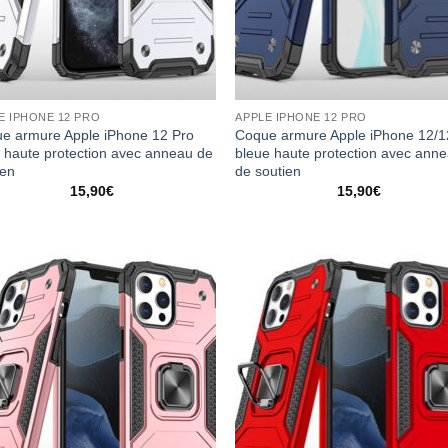
E IPHONE 12 PRO
APPLE IPHONE 12 PRO
e armure Apple iPhone 12 Pro
Coque armure Apple iPhone 12/1
e haute protection avec anneau de
bleue haute protection avec ann
ien
de soutien
15,90
€
15,90
€