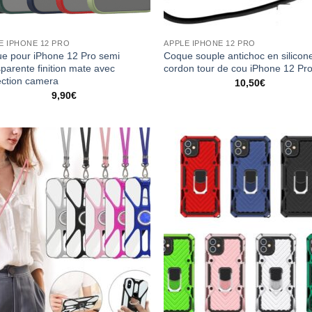
E IPHONE 12 PRO
APPLE IPHONE 12 PRO
e pour iPhone 12 Pro semi
Coque souple antichoc en silicon
sparente finition mate avec
cordon tour de cou iPhone 12 Pr
ection camera
10,50
€
9,90
€