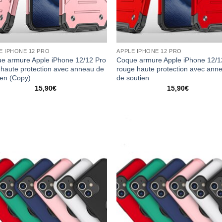
E IPHONE 12 PRO
APPLE IPHONE 12 PRO
e armure Apple iPhone 12/12 Pro
Coque armure Apple iPhone 12/1
 haute protection avec anneau de
rouge haute protection avec ann
ien (Copy)
de soutien
15,90
€
15,90
€