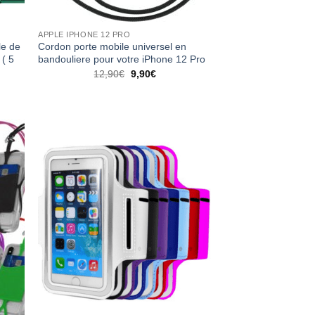
APPLE IPHONE 12 PRO
le de
Cordon porte mobile universel en
 ( 5
bandouliere pour votre iPhone 12 Pro
12,90
€
9,90
€