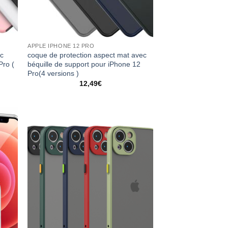
APPLE IPHONE 12 PRO
ec
coque de protection aspect mat avec
Pro (
béquille de support pour iPhone 12
Pro(4 versions )
12,49
€