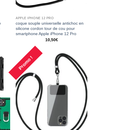
APPLE IPHONE 12 PRO
e
coque souple universelle antichoc en
o
silicone cordon tour de cou pour
smartphone Apple iPhone 12 Pro
10,50
€
Promo !