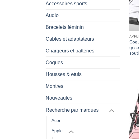
Accessoires sports
Audio
Bracelets féminin
APPL
Cables et adaptateurs
Coqu
gris
Chargeurs et batteries
sout
Coques
Housses & etuis
Montres
Nouveautes
Recherche par marques
Acer
Apple