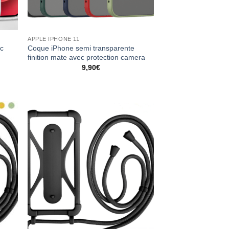
APPLE IPHONE 11
oc
Coque iPhone semi transparente
finition mate avec protection camera
9,90
€