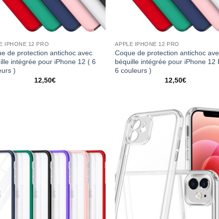
E IPHONE 12 PRO
APPLE IPHONE 12 PRO
e de protection antichoc avec
Coque de protection antichoc av
ille intégrée pour iPhone 12 ( 6
béquille intégrée pour iPhone 12 
eurs )
6 couleurs )
12,50
€
12,50
€