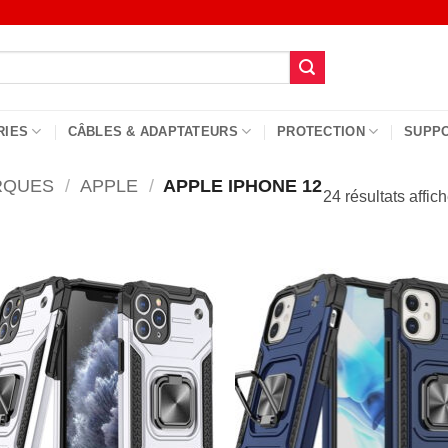
RIES
CÂBLES & ADAPTATEURS
PROTECTION
SUPP
RQUES
/
APPLE
/
APPLE IPHONE 12
24 résultats affic