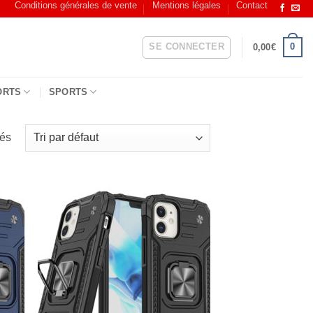
Conditions générales de vente
Mentions légales
Contact
SE CONNECTER
0
0,00
€
ORTS
SPORTS
hés