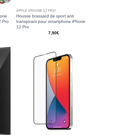
APPLE IPHONE 12 PRO
cone
Housse brassard de sport anti
2 Pro
transpirant pour smartphone iPhone
12 Pro
7,90
€